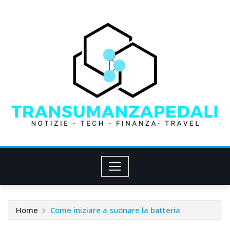
Skip
to
content
Home
Come iniziare a suonare la batteria