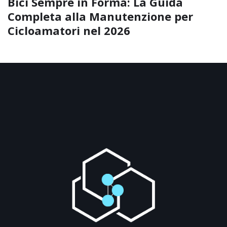
Bici Sempre in Forma: La Guida
Completa alla Manutenzione per
Cicloamatori nel 2026