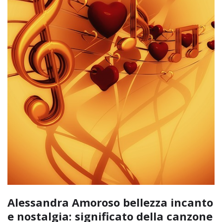
Alessandra Amoroso bellezza incanto
e nostalgia: significato della canzone