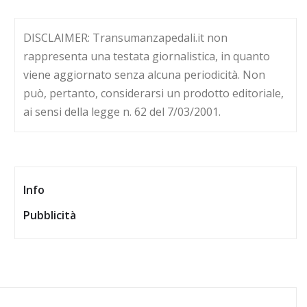
DISCLAIMER: Transumanzapedali.it non
rappresenta una testata giornalistica, in quanto
viene aggiornato senza alcuna periodicità. Non
può, pertanto, considerarsi un prodotto editoriale,
ai sensi della legge n. 62 del 7/03/2001.
Info
Pubblicità