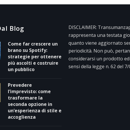
al Blog
DISCLAIMER: Transumanzape
rappresenta una testata gior
quanto viene aggiornato se
Come far crescere un
brano su Spotify:
periodicità. Non può, pertan
strategie per ottenere
considerarsi un prodotto edit
più ascolti e costruire
sensi della legge n. 62 del 7
un pubblico
Prevedere
l’imprevisto: come
trasformare la
seconda opzione in
un’esperienza di stile e
accoglienza