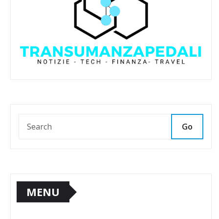
Go
MENU