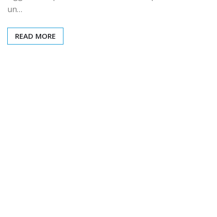
un…
READ MORE