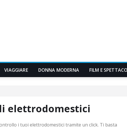
VIAGGIARE
DONNA MODERNA
FILM E SPETTAC
li elettrodomestici
trollo i tuoi elettrodomestici tramite un click. Ti basta