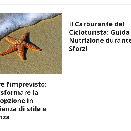
Il Carburante del
Cicloturista: Guida
Nutrizione durante
Sforzi
e l’imprevisto:
sformare la
opzione in
enza di stile e
nza