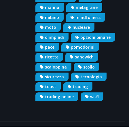
manna
melagrane
milano
mindfulness
moto
nucleare
olimpiadi
opzioni binarie
pace
pomodorini
ricette
sandwich
scaloppina
scollo
sicurezza
tecnologia
toast
trading
trading online
wi-fi