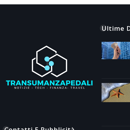
Ultime D
Contatti E Pubblicità