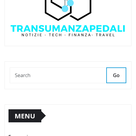
Go
MENU