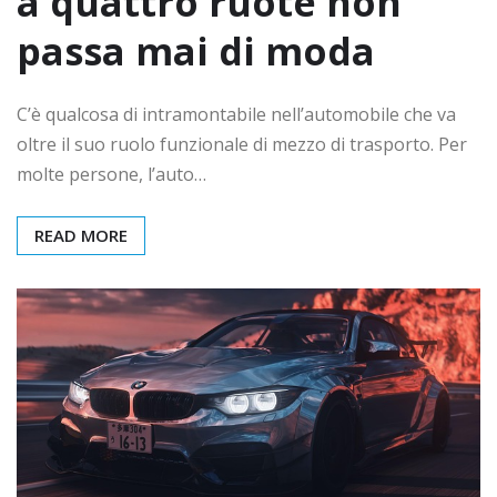
a quattro ruote non
passa mai di moda
C’è qualcosa di intramontabile nell’automobile che va
oltre il suo ruolo funzionale di mezzo di trasporto. Per
molte persone, l’auto…
READ MORE