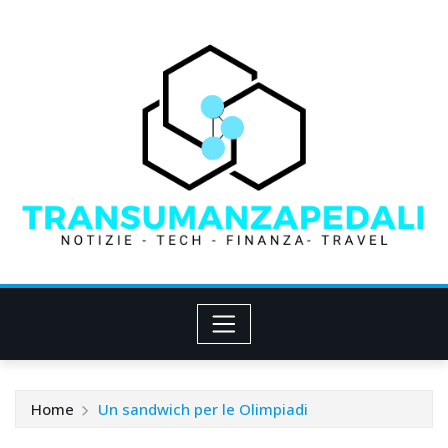
Skip
to
content
Home
Un sandwich per le Olimpiadi