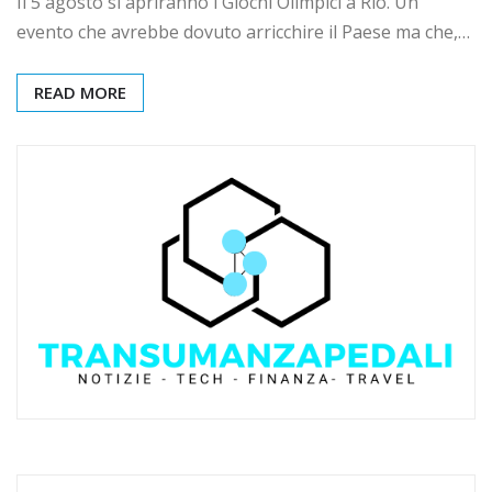
Il 5 agosto si apriranno i Giochi Olimpici a Rio. Un
evento che avrebbe dovuto arricchire il Paese ma che,…
READ MORE