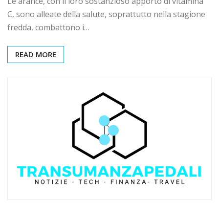
Le arance, con il loro sostanzioso apporto di vitamina
C, sono alleate della salute, soprattutto nella stagione
fredda, combattono i…
READ MORE