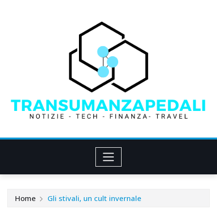
Skip
to
content
Home
Gli stivali, un cult invernale