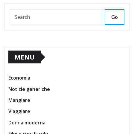
Go
MENU
Economia
Notizie generiche
Mangiare
Viaggiare
Donna moderna
Film e spettacolo