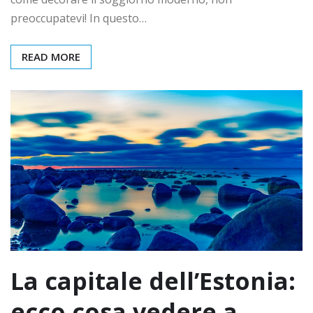
preoccupatevi! In questo…
READ MORE
La capitale dell’Estonia:
ecco cosa vedere a