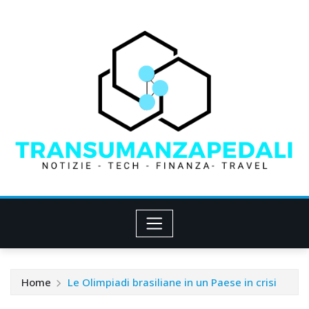
Skip
to
content
Home
Le Olimpiadi brasiliane in un Paese in crisi