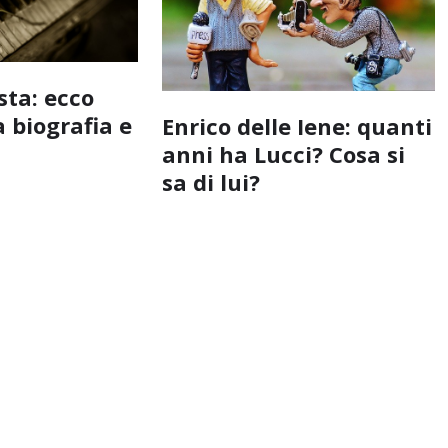
sta: ecco
a biografia e
Enrico delle Iene: quanti
anni ha Lucci? Cosa si
sa di lui?