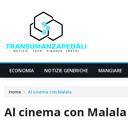
Skip
to
content
ECONOMIA
NOTIZIE GENERICHE
MANGIARE
Home
Al cinema con Malala
Al cinema con Malala