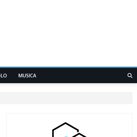
OLO
MUSICA