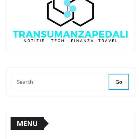
Go
MENU