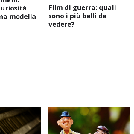
Film di guerra: quali
curiosità
sono i più belli da
ina modella
vedere?