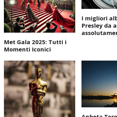
I migliori a
Presley da a
assolutame
Met Gala 2025: Tutti i
Momenti Iconici
Anbeta Tor