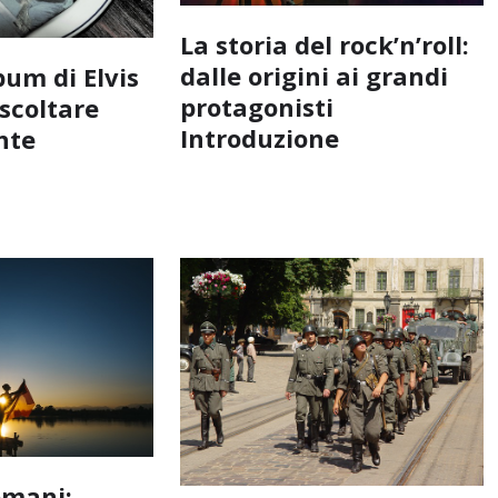
La storia del rock’n’roll:
dalle origini ai grandi
lbum di Elvis
protagonisti
scoltare
Introduzione
nte
omani: