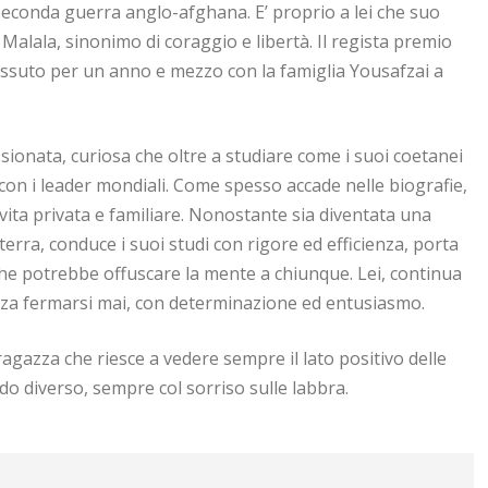
seconda guerra anglo-afghana. E’ proprio a lei che suo
 Malala, sinonimo di coraggio e libertà. Il regista premio
ssuto per un anno e mezzo con la famiglia Yousafzai a
assionata, curiosa che oltre a studiare come i suoi coetanei
 con i leader mondiali. Come spesso accade nelle biografie,
 vita privata e familiare. Nonostante sia diventata una
terra, conduce i suoi studi con rigore ed efficienza, porta
 che potrebbe offuscare la mente a chiunque. Lei, continua
enza fermarsi mai, con determinazione ed entusiasmo.
agazza che riesce a vedere sempre il lato positivo delle
modo diverso, sempre col sorriso sulle labbra.