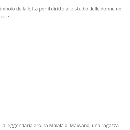
bolo della lotta per il diritto allo studio delle donne nel
pace.
lla leggendaria eroina Malala di Maiwand, una ragazza