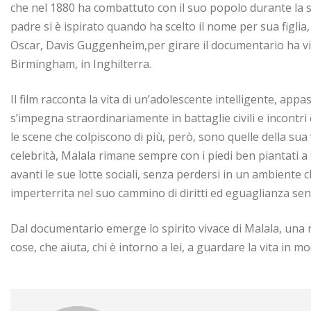
che nel 1880 ha combattuto con il suo popolo durante la 
padre si è ispirato quando ha scelto il nome per sua figlia,
Oscar, Davis Guggenheim,per girare il documentario ha vi
Birmingham, in Inghilterra.
Il film racconta la vita di un’adolescente intelligente, app
s’impegna straordinariamente in battaglie civili e incontri
le scene che colpiscono di più, però, sono quelle della sua
celebrità, Malala rimane sempre con i piedi ben piantati a 
avanti le sue lotte sociali, senza perdersi in un ambiente
imperterrita nel suo cammino di diritti ed eguaglianza s
Dal documentario emerge lo spirito vivace di Malala, una r
cose, che aiuta, chi è intorno a lei, a guardare la vita in 