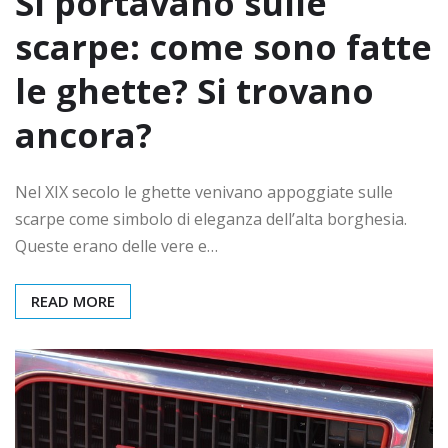
Si portavano sulle
scarpe: come sono fatte
le ghette? Si trovano
ancora?
Nel XIX secolo le ghette venivano appoggiate sulle
scarpe come simbolo di eleganza dell’alta borghesia.
Queste erano delle vere e…
READ MORE