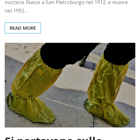
svizzera. Nasce a San Pietroburgo nel 1912, e muore
nel 1992.…
READ MORE