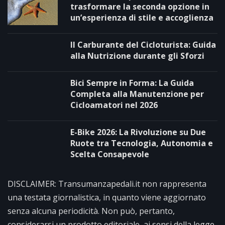
trasformare la seconda opzione in
un’esperienza di stile e accoglienza
Il Carburante del Cicloturista: Guida
alla Nutrizione durante gli Sforzi
Bici Sempre in Forma: La Guida
Completa alla Manutenzione per
Cicloamatori nel 2026
E-Bike 2026: La Rivoluzione su Due
Ruote tra Tecnologia, Autonomia e
Scelta Consapevole
DISCLAIMER: Transumanzapedali.it non rappresenta
una testata giornalistica, in quanto viene aggiornato
senza alcuna periodicità. Non può, pertanto,
considerarsi un prodotto editoriale, ai sensi della legge