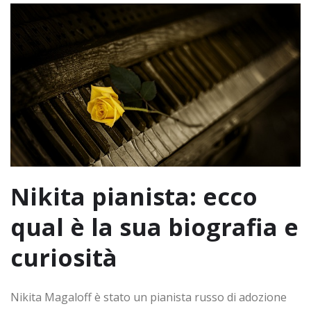
Nikita pianista: ecco
qual è la sua biografia e
curiosità
Nikita Magaloff è stato un pianista russo di adozione