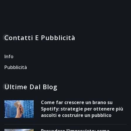
Contatti E Pubblicità
Info
Pubblicità
Ultime Dal Blog
Come far crescere un brano su
Spotify: strategie per ottenere più
ascolti e costruire un pubblico
Prevedere l’imprevisto: come