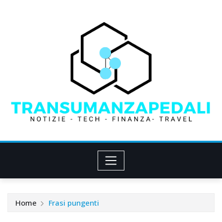
Skip
to
content
Home
Frasi pungenti