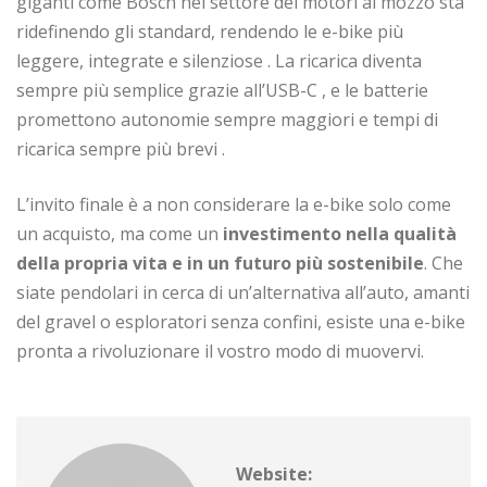
giganti come Bosch nel settore dei motori al mozzo sta
ridefinendo gli standard, rendendo le e-bike più
leggere, integrate e silenziose
. La ricarica diventa
sempre più semplice grazie all’USB-C
, e le batterie
promettono autonomie sempre maggiori e tempi di
ricarica sempre più brevi
.
L’invito finale è a non considerare la e-bike solo come
un acquisto, ma come un
investimento nella qualità
della propria vita e in un futuro più sostenibile
. Che
siate pendolari in cerca di un’alternativa all’auto, amanti
del gravel o esploratori senza confini, esiste una e-bike
pronta a rivoluzionare il vostro modo di muovervi.
Website: