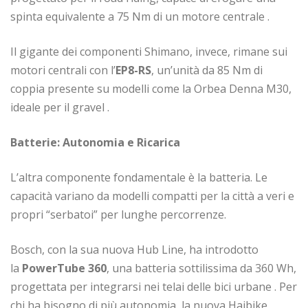
spinta equivalente a 75 Nm di un motore centrale
.
Il gigante dei componenti Shimano, invece, rimane sui
motori centrali con l’
EP8-RS
, un’unità da 85 Nm di
coppia presente su modelli come la Orbea Denna M30,
ideale per il gravel
.
Batterie: Autonomia e Ricarica
L’altra componente fondamentale è la batteria. Le
capacità variano da modelli compatti per la città a veri e
propri “serbatoi” per lunghe percorrenze.
Bosch, con la sua nuova Hub Line, ha introdotto
la
PowerTube 360
, una batteria sottilissima da 360 Wh,
progettata per integrarsi nei telai delle bici urbane
. Per
chi ha bisogno di più autonomia, la nuova Haibike