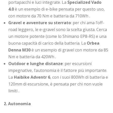
portapacchi e luci integrate. La
Specialized Vado
4.0
è un esempio di e-bike pensata per questo uso,
con motore da 70 Nm e batteria da 710Wh
.
Gravel e avventure su sterrato
: per chi ama l’off-
road leggero, le e-gravel sono la scelta giusta. Cerca
un motore potente (come lo Shimano EP8-RS) e una
buona capacità di carico della batteria. La
Orbea
Denna M30
è un esempio di gravel con motore da 85
Nm e batteria da 420Wh
.
Outdoor e lunghe distanze
: per escursioni
impegnative, l’autonomia è il fattore più importante.
La
Haibike Adventr 6
, con i suoi 800Wh di batteria e
120mm di escursione, è pensata per chi non vuole
limiti
.
2. Autonomia