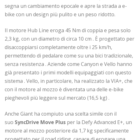
segna un cambiamento epocale e apre la strada a e-
bike con un design più pulito e un peso ridotto.
Il motore Hub Line eroga 45 Nm di coppia e pesa solo
2,3 kg, con un diametro di circa 10 cm
. È progettato per
disaccoppiarsi completamente oltre i 25 km/h,
permettendo di pedalare come su una bici tradizionale,
senza resistenza
. Aziende come Canyon e Vello hanno
già presentato i primi modelli equipaggiati con questo
sistema
. Vello, in particolare, ha realizzato la VIA+, che
con il motore al mozzo è diventata una delle e-bike
pieghevoli più leggere sul mercato (16,5 kg)
.
Anche Giant ha compiuto una scelta simile con il
suo
SyncDrive Move Plus
per la Defy Advanced E+, un
motore al mozzo posteriore da 1,7 kg specificamente
progettato per il road riding, capace di erogare una