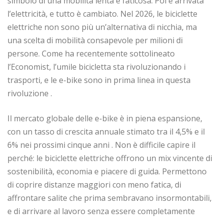
simbolo di una mobilità lenta e faticosa. Poi è arrivata
l’elettricità, e tutto è cambiato. Nel 2026, le biciclette
elettriche non sono più un’alternativa di nicchia, ma
una scelta di mobilità consapevole per milioni di
persone. Come ha recentemente sottolineato
l’Economist, l’umile bicicletta sta rivoluzionando i
trasporti, e le e-bike sono in prima linea in questa
rivoluzione
.
Il mercato globale delle e-bike è in piena espansione,
con un tasso di crescita annuale stimato tra il 4,5% e il
6% nei prossimi cinque anni
. Non è difficile capire il
perché: le biciclette elettriche offrono un mix vincente di
sostenibilità, economia e piacere di guida. Permettono
di coprire distanze maggiori con meno fatica, di
affrontare salite che prima sembravano insormontabili,
e di arrivare al lavoro senza essere completamente