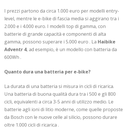
I prezzi partono da circa 1.000 euro per modelli entry-
level, mentre le e-bike di fascia media si aggirano tra i
2.000 e i 4.000 euro. I modelli top di gamma, con
batterie di grande capacità e componenti di alta
gamma, possono superare i 5.000 euro
. La
Haibike
Adventr 4
, ad esempio, è un modello con batteria da
600Wh
.
Quanto dura una batteria per e-bike?
La durata di una batteria si misura in cicli di ricarica.
Una batteria di buona qualità dura tra i 500 e gli 800
cicli, equivalenti a circa 3-5 anni di utilizzo medio. Le
batterie agli ioni di litio moderne, come quelle proposte
da Bosch con le nuove celle al silicio, possono durare
oltre 1.000 cicli di ricarica
.