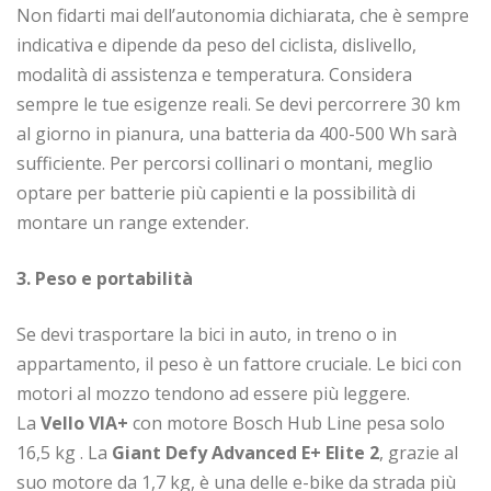
Non fidarti mai dell’autonomia dichiarata, che è sempre
indicativa e dipende da peso del ciclista, dislivello,
modalità di assistenza e temperatura. Considera
sempre le tue esigenze reali. Se devi percorrere 30 km
al giorno in pianura, una batteria da 400-500 Wh sarà
sufficiente. Per percorsi collinari o montani, meglio
optare per batterie più capienti e la possibilità di
montare un range extender.
3. Peso e portabilità
Se devi trasportare la bici in auto, in treno o in
appartamento, il peso è un fattore cruciale. Le bici con
motori al mozzo tendono ad essere più leggere.
La
Vello VIA+
con motore Bosch Hub Line pesa solo
16,5 kg
. La
Giant Defy Advanced E+ Elite 2
, grazie al
suo motore da 1,7 kg, è una delle e-bike da strada più