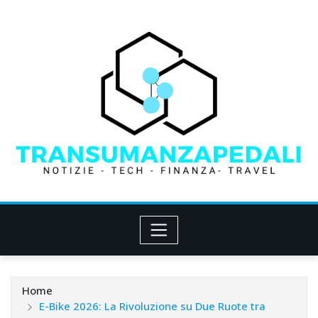
Skip
to
content
Home
E-Bike 2026: La Rivoluzione su Due Ruote tra