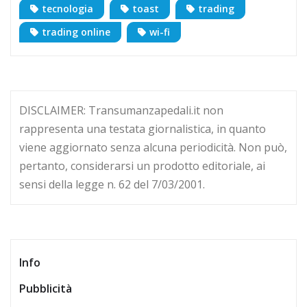
tecnologia
toast
trading
trading online
wi-fi
DISCLAIMER: Transumanzapedali.it non
rappresenta una testata giornalistica, in quanto
viene aggiornato senza alcuna periodicità. Non può,
pertanto, considerarsi un prodotto editoriale, ai
sensi della legge n. 62 del 7/03/2001.
Info
Pubblicità