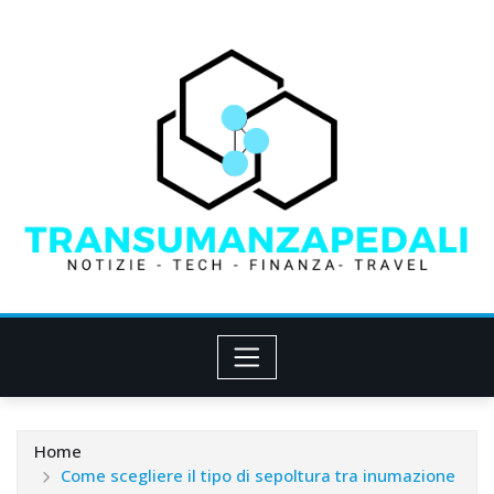
Skip
to
content
Home
Come scegliere il tipo di sepoltura tra inumazione