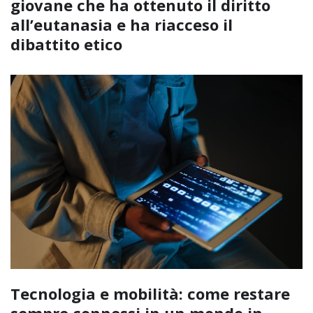
giovane che ha ottenuto il diritto
all’eutanasia e ha riacceso il
dibattito etico
Tecnologia e mobilità: come restare