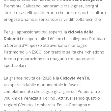
Piemonte. Saliscendi panoramici tra vigneti, borghi
storici e castelli: un itinerario che unisce sport e cultura
enogastronomica, senza eccessive difficoltà tecniche .
Per gli appassionati più esperti, la
ciclovia delle
Dolomiti
è imperdibile. I 60 km che collegano Dobbiaco
a Cortina d’Ampezzo attraversano montagne
Patrimonio UNESCO, con tratti in salita che richiedono
buona preparazione ma ripagano con panorami
spettacolari .
La grande novità del 2026 è la
Ciclovia VenTo
,
un’opera ciclabile monumentale in fase di
completamento che segue gli argini del Po per oltre
700 km da Venezia a Torino . Attraversando quattro
regioni (Veneto, Lombardia, Emilia-Romagna e