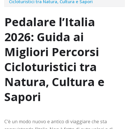
Cicloturistici tra Natura, Cultura e Sapori
Pedalare l’Italia
2026: Guida ai
Migliori Percorsi
Cicloturistici tra
Natura, Cultura e
Sapori
C’è un modo nuovo e antico di viaggiare che sta