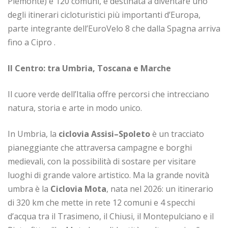
Piemonte) e 120 comuni, è destinata a diventare uno
degli itinerari cicloturistici più importanti d’Europa,
parte integrante dell’EuroVelo 8 che dalla Spagna arriva
fino a Cipro .
Il Centro: tra Umbria, Toscana e Marche
Il cuore verde dell’Italia offre percorsi che intrecciano
natura, storia e arte in modo unico.
In Umbria, la
ciclovia Assisi–Spoleto
è un tracciato
pianeggiante che attraversa campagne e borghi
medievali, con la possibilità di sostare per visitare
luoghi di grande valore artistico. Ma la grande novità
umbra è la
Ciclovia Mota
, nata nel 2026: un itinerario
di 320 km che mette in rete 12 comuni e 4 specchi
d’acqua tra il Trasimeno, il Chiusi, il Montepulciano e il