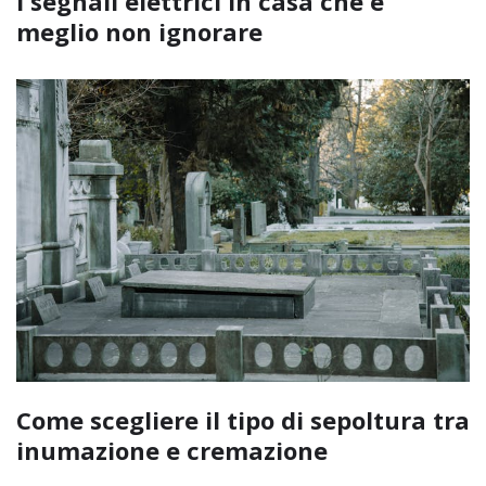
I segnali elettrici in casa che è
meglio non ignorare
Come scegliere il tipo di sepoltura tra
inumazione e cremazione