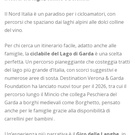
Il Nord Italia è un paradiso per i cicloamatori, con
percorsi che spaziano dai laghi alpini alle dolci colline
del vino.
Per chi cerca un itinerario facile, adatto anche alle
famiglie, la
ciclabile del Lago di Garda
è una scelta
perfetta. Un percorso pianeggiante che costeggia tratti
del lago più grande d’Italia, con scorci suggestivi e
numerose aree di sosta. Destination Verona & Garda
Foundation ha lanciato nuovi tour per il 2026, tra cui il
percorso lungo il Mincio che collega Peschiera del
Garda a borghi medievali come Borghetto, pensato
anche per le famiglie grazie alla disponibilità di
carrellini per bambini .
Un’esperienza più narrativa è il
Giro delle Langhe
, in