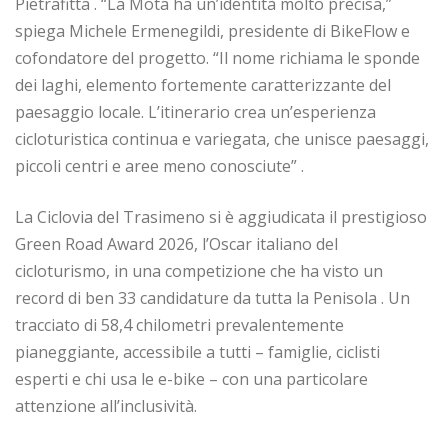
Pietrafitta . “La Mota ha un’identità molto precisa,”
spiega Michele Ermenegildi, presidente di BikeFlow e
cofondatore del progetto. “Il nome richiama le sponde
dei laghi, elemento fortemente caratterizzante del
paesaggio locale. L’itinerario crea un’esperienza
cicloturistica continua e variegata, che unisce paesaggi,
piccoli centri e aree meno conosciute” .
La Ciclovia del Trasimeno si è aggiudicata il prestigioso
Green Road Award 2026, l’Oscar italiano del
cicloturismo, in una competizione che ha visto un
record di ben 33 candidature da tutta la Penisola . Un
tracciato di 58,4 chilometri prevalentemente
pianeggiante, accessibile a tutti – famiglie, ciclisti
esperti e chi usa le e-bike – con una particolare
attenzione all’inclusività.