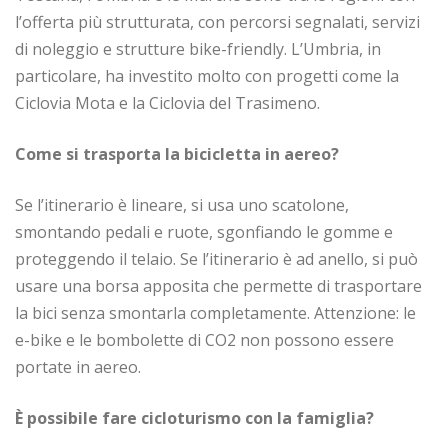
l’offerta più strutturata, con percorsi segnalati, servizi
di noleggio e strutture bike-friendly. L’Umbria, in
particolare, ha investito molto con progetti come la
Ciclovia Mota e la Ciclovia del Trasimeno.
Come si trasporta la bicicletta in aereo?
Se l’itinerario è lineare, si usa uno scatolone,
smontando pedali e ruote, sgonfiando le gomme e
proteggendo il telaio. Se l’itinerario è ad anello, si può
usare una borsa apposita che permette di trasportare
la bici senza smontarla completamente. Attenzione: le
e-bike e le bombolette di CO2 non possono essere
portate in aereo.
È possibile fare cicloturismo con la famiglia?