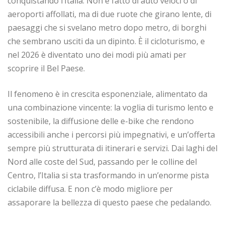
conquistando l’Italia. Non è fatto di auto veloci o di
aeroporti affollati, ma di due ruote che girano lente, di
paesaggi che si svelano metro dopo metro, di borghi
che sembrano usciti da un dipinto. È il cicloturismo, e
nel 2026 è diventato uno dei modi più amati per
scoprire il Bel Paese.
Il fenomeno è in crescita esponenziale, alimentato da
una combinazione vincente: la voglia di turismo lento e
sostenibile, la diffusione delle e-bike che rendono
accessibili anche i percorsi più impegnativi, e un’offerta
sempre più strutturata di itinerari e servizi. Dai laghi del
Nord alle coste del Sud, passando per le colline del
Centro, l’Italia si sta trasformando in un’enorme pista
ciclabile diffusa. E non c’è modo migliore per
assaporare la bellezza di questo paese che pedalando.