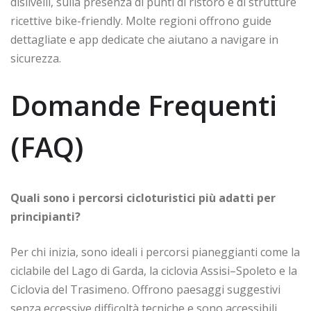
dislivelli, sulla presenza di punti di ristoro e di strutture
ricettive bike-friendly. Molte regioni offrono guide
dettagliate e app dedicate che aiutano a navigare in
sicurezza.
Domande Frequenti
(FAQ)
Quali sono i percorsi cicloturistici più adatti per
principianti?
Per chi inizia, sono ideali i percorsi pianeggianti come la
ciclabile del Lago di Garda, la ciclovia Assisi–Spoleto e la
Ciclovia del Trasimeno. Offrono paesaggi suggestivi
senza eccessive difficoltà tecniche e sono accessibili