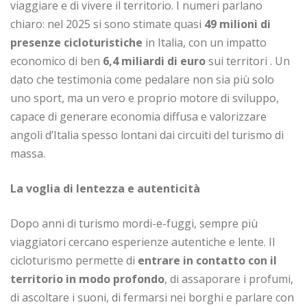
viaggiare e di vivere il territorio. I numeri parlano
chiaro: nel 2025 si sono stimate quasi
49 milioni di
presenze cicloturistiche
in Italia, con un impatto
economico di ben
6,4 miliardi di euro
sui territori . Un
dato che testimonia come pedalare non sia più solo
uno sport, ma un vero e proprio motore di sviluppo,
capace di generare economia diffusa e valorizzare
angoli d’Italia spesso lontani dai circuiti del turismo di
massa.
La voglia di lentezza e autenticità
Dopo anni di turismo mordi-e-fuggi, sempre più
viaggiatori cercano esperienze autentiche e lente. Il
cicloturismo permette di
entrare in contatto con il
territorio in modo profondo
, di assaporare i profumi,
di ascoltare i suoni, di fermarsi nei borghi e parlare con