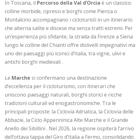
In Toscana, il
Percorso della Val d’Orcia
è un classico:
colline morbide, cipressi e borghi come Pienza o
Montalcino accompagnano i cicloturisti in un itinerario
che alterna salite e discese ma senza tratti estremi. Per
un’esperienza più sfidante, la strada da Firenze a Siena
lungo le colline del Chianti offre dislivelli impegnativi ma
uno dei paesaggi più iconici d’Italia, tra vigne, ulivi e
antichi borghi medievali .
Le
Marche
si confermano una destinazione
d’eccellenza per il cicloturismo, con itinerari che
uniscono paesaggi naturali, borghi storici e ricche
tradizioni culturali ed enogastronomiche. Tra le
principali proposte: la Ciclovia Adriatica, la Ciclovia delle
Abbazie, la Ciclo Appenninica Alte Marche e il Grande
Anello dei Sibillini . Nel 2026, la regione ospiterà l’arrivo
dell’ottava tappa del Giro d’Italia a Fermo, consolidando