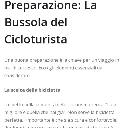
Preparazione: La
Bussola del
Cicloturista
Una buona preparazione è la chiave per un viaggio in
bici di successo. Ecco gli elementi essenziali da
considerare.
La scelta della bicicletta
Un detto nella comunità del cicloturismo recita: “La bici
migliore è quella che hai già”. Non serve la bicicletta
perfetta, l’importante è che sia sicura e confortevole.
Per lunghi percorsi su strada, una bici da touring è