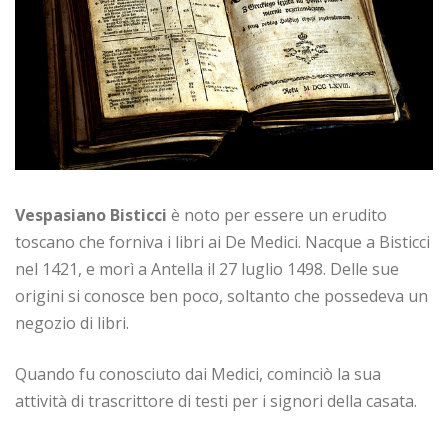
Vespasiano Bisticci
è noto per essere un erudito
toscano che forniva i libri ai De Medici. Nacque a Bisticci
nel 1421, e morì a Antella il 27 luglio 1498. Delle sue
origini si conosce ben poco, soltanto che possedeva un
negozio di libri.
Quando fu conosciuto dai Medici, cominciò la sua
attività di trascrittore di testi per i signori della casata.