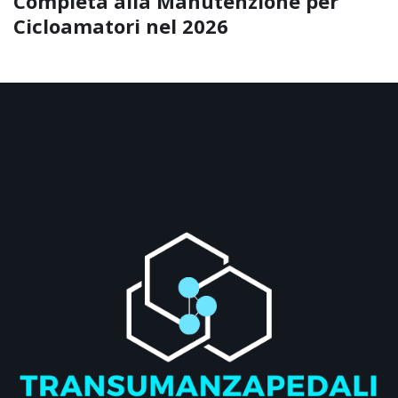
Completa alla Manutenzione per
Cicloamatori nel 2026