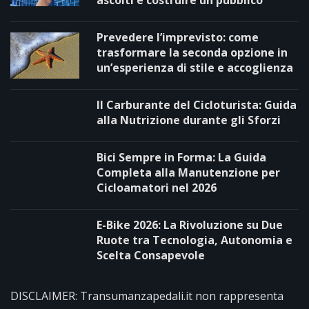
ascolti e costruire un pubblico
Prevedere l’imprevisto: come
trasformare la seconda opzione in
un’esperienza di stile e accoglienza
Il Carburante del Cicloturista: Guida
alla Nutrizione durante gli Sforzi
Bici Sempre in Forma: La Guida
Completa alla Manutenzione per
Cicloamatori nel 2026
E-Bike 2026: La Rivoluzione su Due
Ruote tra Tecnologia, Autonomia e
Scelta Consapevole
DISCLAIMER: Transumanzapedali.it non rappresenta