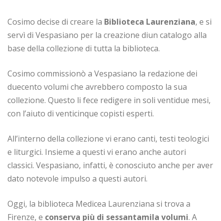
Cosimo decise di creare la
Biblioteca Laurenziana
, e si
servì di Vespasiano per la creazione diun catalogo alla
base della collezione di tutta la biblioteca.
Cosimo commissionò a Vespasiano la redazione dei
duecento volumi che avrebbero composto la sua
collezione. Questo li fece redigere in soli ventidue mesi,
con l’aiuto di venticinque copisti esperti.
All’interno della collezione vi erano canti, testi teologici
e liturgici. Insieme a questi vi erano anche autori
classici. Vespasiano, infatti, è conosciuto anche per aver
dato notevole impulso a questi autori.
Oggi, la biblioteca Medicea Laurenziana si trova a
Firenze, e
conserva più di sessantamila volumi
. A