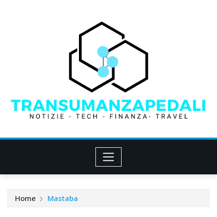
Skip
to
content
Home
Mastaba