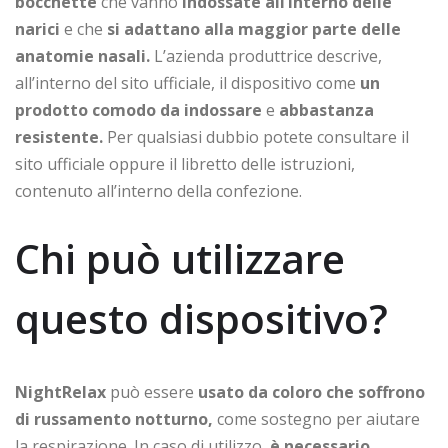
bocchette
che vanno
indossate all’interno delle
narici
e che
si adattano alla maggior parte delle
anatomie nasali.
L’azienda produttrice descrive,
all’interno del sito ufficiale, il dispositivo come
un
prodotto comodo da indossare
e
abbastanza
resistente.
Per qualsiasi dubbio potete consultare il
sito ufficiale oppure il libretto delle istruzioni,
contenuto all’interno della confezione.
Chi può utilizzare
questo dispositivo?
NightRelax
può essere
usato da coloro che soffrono
di russamento notturno,
come sostegno per aiutare
la respirazione. In caso di utilizzo,
è necessario