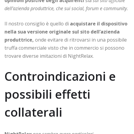
opinioni positive degli acquirenti
sia
sul sito ufficiale
dell’azienda produttrice, che sui social, forum e community.
Il nostro consiglio è quello di
acquistare il dispositivo
nella sua versione originale
sul sito dell’azienda
produttrice,
onde evitare di ritrovarsi in una possibile
truffa commerciale visto che in commercio si possono
trovare diverse imitazioni di NightRelax.
Controindicazioni e
possibili effetti
collaterali
NightRelax
non sembra avere particolari