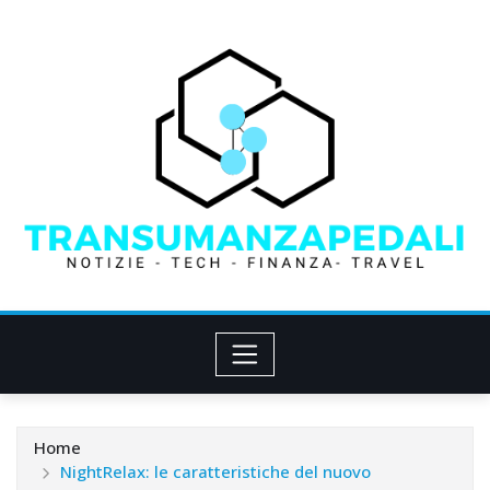
Skip
to
content
Home
NightRelax: le caratteristiche del nuovo