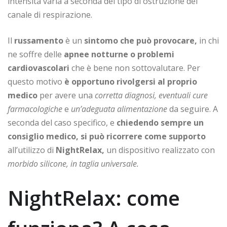
intensità varia a seconda del tipo di ostruzione del
canale di respirazione.
Il
russamento
è un
sintomo che può provocare,
in chi
ne soffre delle
apnee notturne o problemi
cardiovascolari
che è bene non sottovalutare. Per
questo motivo
è opportuno rivolgersi al proprio
medico
per avere una
corretta diagnosi, eventuali cure
farmacologiche
e
un’adeguata alimentazione
da seguire. A
seconda del caso specifico, e
chiedendo sempre un
consiglio medico, si può ricorrere come supporto
all’utilizzo di
NightRelax,
un dispositivo realizzato con
morbido silicone, in taglia universale.
NightRelax: come