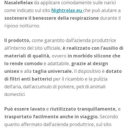
NasaleRelax
da applicare comodamente sulle narici
come indicato sul sito
Nightrelax.eu
che può aiutare a
sostenere il benessere della respirazione
durante il
riposo notturno.
Il prodotto,
come garantito dall’azienda produttrice
all’interno del sito ufficiale,
è realizzato con l’ausilio di
materiali di qualità,
ovvero
in morbido silicone che
lo rende comodo
e adattabile,
grazie al design
unisex
e alla
taglia universale.
Il dispositivo è
dotato
di filtri anti batterici
per il ricambio e la pulizia
dell’aria, dall’accumulo di polvere, peli di animali
domestici.
Può essere lavato
e
riutilizzato tranquillamente,
e
trasportato facilmente anche in viaggio.
Secondo
quanto affermato dall’azienda produttrice, sul sito