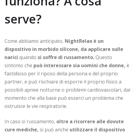
funziona? A cosa
serve?
Come abbiamo anticipato,
NightRelax è un
dispositivo in morbido silicone,
da applicare sulle
narici
quando
si soffre di russamento.
Questo
sintomo che
può interessare sia uomini che donne,
è
fastidioso per il riposo della persona e del proprio
partner, e può rischiare di esporre il proprio fisico a
possibili apnee notturne o problemi cardiovascolari, dal
momento che alla base può esserci un problema che
ostruisce le vie respiratorie.
In caso si russamento,
oltre a ricorrere alle dovute
cure mediche,
si può anche
utilizzare il dispositivo