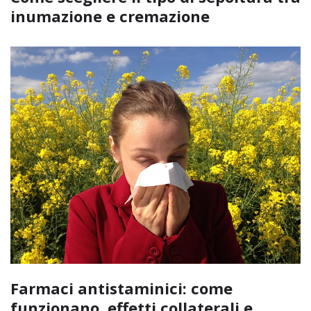
inumazione e cremazione
Farmaci antistaminici: come
funzionano, effetti collaterali e