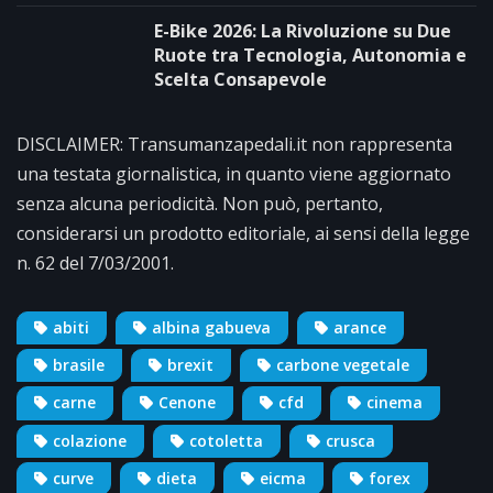
E-Bike 2026: La Rivoluzione su Due
Ruote tra Tecnologia, Autonomia e
Scelta Consapevole
DISCLAIMER: Transumanzapedali.it non rappresenta
una testata giornalistica, in quanto viene aggiornato
senza alcuna periodicità. Non può, pertanto,
considerarsi un prodotto editoriale, ai sensi della legge
n. 62 del 7/03/2001.
abiti
albina gabueva
arance
brasile
brexit
carbone vegetale
carne
Cenone
cfd
cinema
colazione
cotoletta
crusca
curve
dieta
eicma
forex