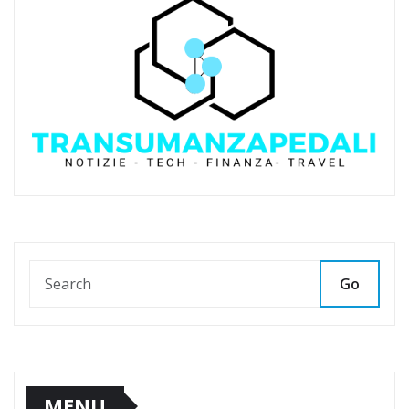
Go
MENU