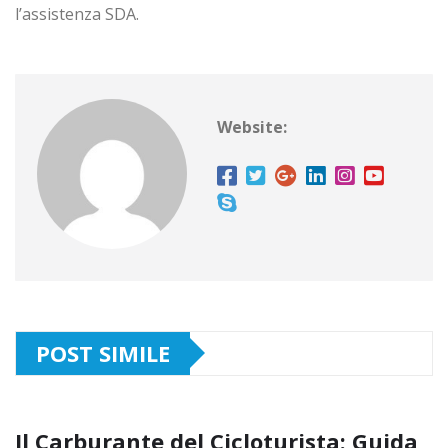
l’assistenza SDA.
Website:
POST SIMILE
Il Carburante del Cicloturista: Guida