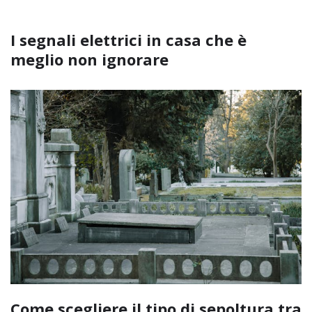
I segnali elettrici in casa che è
meglio non ignorare
Come scegliere il tipo di sepoltura tra