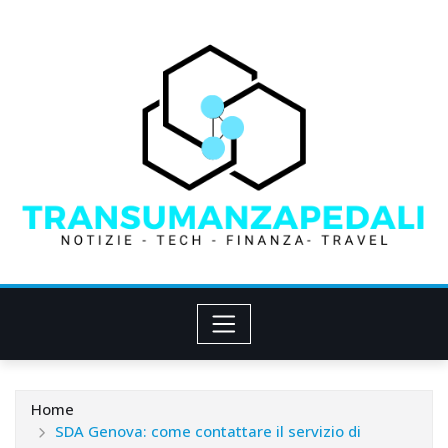
Skip
to
content
Home
SDA Genova: come contattare il servizio di