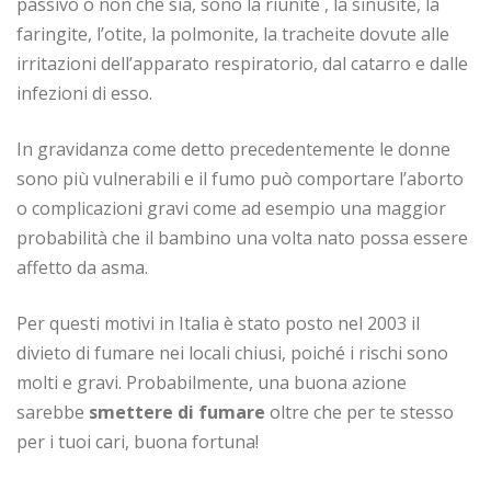
passivo o non che sia, sono la riunite , la sinusite, la
faringite, l’otite, la polmonite, la tracheite dovute alle
irritazioni dell’apparato respiratorio, dal catarro e dalle
infezioni di esso.
In gravidanza come detto precedentemente le donne
sono più vulnerabili e il fumo può comportare l’aborto
o complicazioni gravi come ad esempio una maggior
probabilità che il bambino una volta nato possa essere
affetto da asma.
Per questi motivi in Italia è stato posto nel 2003 il
divieto di fumare nei locali chiusi, poiché i rischi sono
molti e gravi. Probabilmente, una buona azione
sarebbe
smettere di fumare
oltre che per te stesso
per i tuoi cari, buona fortuna!