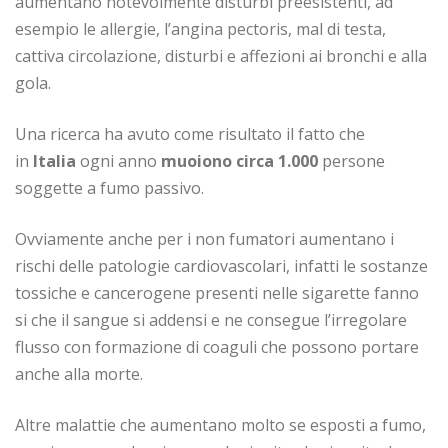
aumentano notevolmente disturbi preesistenti, ad
esempio le allergie, l’angina pectoris, mal di testa,
cattiva circolazione, disturbi e affezioni ai bronchi e alla
gola.
Una ricerca ha avuto come risultato il fatto che
in
Italia
ogni anno
muoiono circa 1.000
persone
soggette a fumo passivo.
Ovviamente anche per i non fumatori aumentano i
rischi delle patologie cardiovascolari, infatti le sostanze
tossiche e cancerogene presenti nelle sigarette fanno
si che il sangue si addensi e ne consegue l’irregolare
flusso con formazione di coaguli che possono portare
anche alla morte.
Altre malattie che aumentano molto se esposti a fumo,