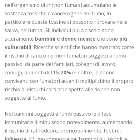
nell’organismo di chi non fuma si accumulano le
sostanza tossiche e cancerogene del fumo, in
particolare queste tossine si possono ritrovare nella
saliva, nell’urina. Gli individui più a rischio sono
sicuramente
bambini e donne incinte
che sono
più
vulnerabili
. Ricerche scientifiche hanno mostrato come
il rischio di cancro nei non fumatori soggetti a fumo
passivo da parte dei familiari, colleghi di lavoro,
coniugi, aumenti del
15-20%
e inoltre, le donne
conviventi con fumatori accaniti moltiplichino il proprio
rischio di disturbi cardiaci rispetto alle donne non
soggette al fumo.
Nei bambini soggetti a fumo passivo le difese
immunitarie diminuiscono notevolmente, aumentando
il rischio di raffreddore, broncopolmonite, febbre,
influenza. Il fumo comporta nei bambini più piccoli la