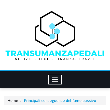
Skip
to
content
Home
Principali conseguenze del fumo passivo