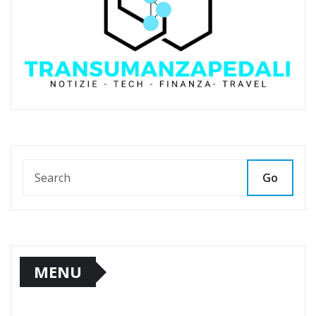
Go
MENU