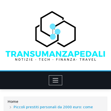
Skip
to
content
Home
Piccoli prestiti personali da 2000 euro: come