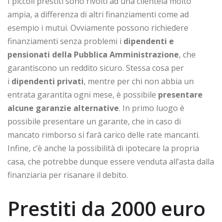
I piccoli prestiti sono rivolti ad una clientela molto
ampia, a differenza di altri finanziamenti come ad
esempio i mutui. Ovviamente possono richiedere
finanziamenti senza problemi i
dipendenti e
pensionati della Pubblica Amministrazione
, che
garantiscono un reddito sicuro. Stessa cosa per
i
dipendenti privati
, mentre per chi non abbia un
entrata garantita ogni mese, è possibile
presentare
alcune garanzie alternative
. In primo luogo è
possibile presentare un garante, che in caso di
mancato rimborso si farà carico delle rate mancanti.
Infine, c’è anche la possibilità di ipotecare la propria
casa, che potrebbe dunque essere venduta all’asta dalla
finanziaria per risanare il debito.
Prestiti da 2000 euro