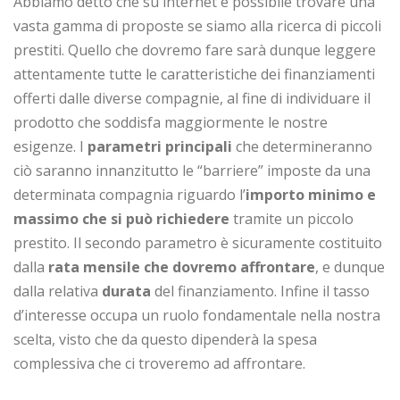
Abbiamo detto che su internet è possibile trovare una
vasta gamma di proposte se siamo alla ricerca di piccoli
prestiti. Quello che dovremo fare sarà dunque leggere
attentamente tutte le caratteristiche dei finanziamenti
offerti dalle diverse compagnie, al fine di individuare il
prodotto che soddisfa maggiormente le nostre
esigenze. I
parametri principali
che determineranno
ciò saranno innanzitutto le “barriere” imposte da una
determinata compagnia riguardo l’
importo minimo e
massimo che si può richiedere
tramite un piccolo
prestito. Il secondo parametro è sicuramente costituito
dalla
rata mensile che dovremo affrontare
, e dunque
dalla relativa
durata
del finanziamento. Infine il tasso
d’interesse occupa un ruolo fondamentale nella nostra
scelta, visto che da questo dipenderà la spesa
complessiva che ci troveremo ad affrontare.