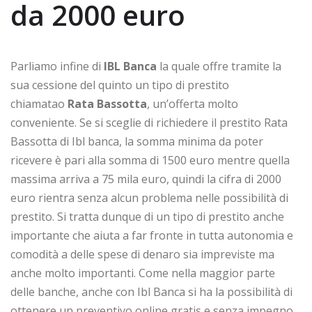
da 2000 euro
Parliamo infine di
IBL Banca
la quale offre tramite la
sua cessione del quinto un tipo di prestito
chiamatao
Rata Bassotta
, un’offerta molto
conveniente. Se si sceglie di richiedere il prestito Rata
Bassotta di Ibl banca, la somma minima da poter
ricevere è pari alla somma di 1500 euro mentre quella
massima arriva a 75 mila euro, quindi la cifra di 2000
euro rientra senza alcun problema nelle possibilità di
prestito. Si tratta dunque di un tipo di prestito anche
importante che aiuta a far fronte in tutta autonomia e
comodità a delle spese di denaro sia impreviste ma
anche molto importanti. Come nella maggior parte
delle banche, anche con Ibl Banca si ha la possibilità di
ottenere un preventivo online gratis e senza impegno.