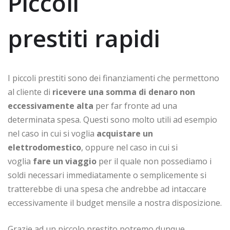
Piccoli
prestiti rapidi
I piccoli prestiti sono dei finanziamenti che permettono
al cliente di
ricevere una somma di denaro non
eccessivamente alta
per far fronte ad una
determinata spesa. Questi sono molto utili ad esempio
nel caso in cui si voglia
acquistare un
elettrodomestico
, oppure nel caso in cui si
voglia
fare un viaggio
per il quale non possediamo i
soldi necessari immediatamente o semplicemente si
tratterebbe di una spesa che andrebbe ad intaccare
eccessivamente il budget mensile a nostra disposizione.
Grazie ad un piccolo prestito potremo dunque