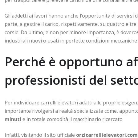
Gli addetti ai lavori hanno anche l’opportunità di servirsi 
parte, a gestire il carico, rispettivamente, su quattro e tre 
corsie. Da ultimo, e non per minore importanza, è doveros
industriali nuovi o usati in perfette condizioni meccaniche 
Perché è opportuno aff
professionisti del sett
Per individuare carrelli elevatori adatti alle proprie esige
importante rivolgersi a realtà specializzate come, appunto
minuti
e in totale comodità il macchinario ricercato.
Infatti, visitando il sito ufficiale
orzicarrellielevatori.com