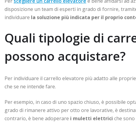
Per
scegliere un carrello elevatore
è bene affidarsi ad a
disposizione un team di esperti in grado di fornire, trami
individuare
la soluzione più indicata per il proprio con
Quali tipologie di carre
possono acquistare?
Per individuare il carrello elevatore più adatto alle propri
che se ne intende fare.
Per esempio, in caso di uno spazio chiuso, è possibile op
grado di rimanere attivo per otto ore lavorative, è destina
contrario, è bene adoperare
i muletti elettrici
che sono 