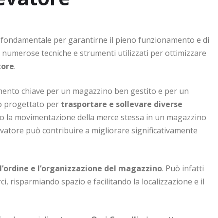
 è fondamentale per garantirne il pieno funzionamento e di
 numerose tecniche e strumenti utilizzati per ottimizzare
tore
.
emento chiave per un magazzino ben gestito e per un
rio progettato per
trasportare e sollevare diverse
tando la movimentazione della merce stessa in un magazzino
levatore può contribuire a migliorare significativamente
l’ordine e l’organizzazione del magazzino
. Può infatti
ci, risparmiando spazio e facilitando la localizzazione e il