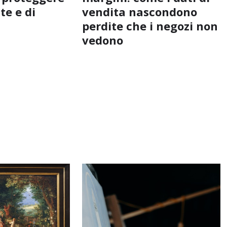
te e di
vendita nascondono
perdite che i negozi non
vedono