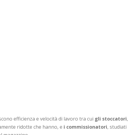
cono efficienza e velocità di lavoro tra cui
gli stoccatori
,
ivamente ridotte che hanno, e
i commissionatori
, studiati
del magazzino.