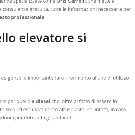
ziende specializzate come
Orzi Carrelli
, che mette a
te consulenza gratuita, tutte le informazioni necessarie per
testo professionale
.
llo elevatore si
e esigenze, è importante fare riferimento al tipo di utilizzo
tare per quello
a diesel
che, oltre al fatto di essere in
to solo ed esclusivamente all’uso esterno: infatti, in caso
idonei per entrambi gli ambienti.