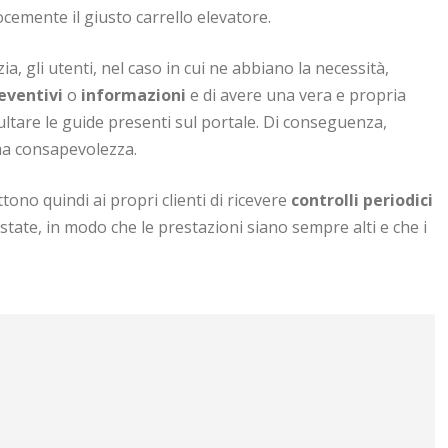
ocemente il giusto carrello elevatore.
ia, gli utenti, nel caso in cui ne abbiano la necessità,
eventivi
o
informazioni
e di avere una vera e propria
ultare le guide presenti sul portale. Di conseguenza,
ima consapevolezza.
tono quindi ai propri clienti di ricevere
controlli periodici
tate, in modo che le prestazioni siano sempre alti e che i