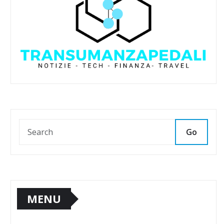
Go
MENU