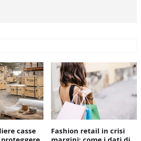
liere casse
Fashion retail in crisi
r proteggere
margini: come i dati di