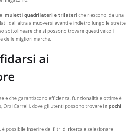
dei
muletti quadrilateri e trilateri
che riescono, da una
lati, dall’altra a muoversi avanti e indietro lungo le strette
o sottolineare che si possono trovare questi veicoli
e delle migliori marche.
idarsi ai
ore
nze e che garantiscono efficienza, funzionalità e ottime è
, Orzi Carrelli, dove gli utenti possono trovare
in pochi
, è possibile inserire dei filtri di ricerca e selezionare