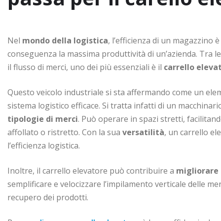
Nel
mondo della logistica
, l’efficienza di un magazzino
conseguenza la massima produttività di un’azienda. Tra le
il flusso di merci, uno dei più essenziali è il
carrello eleva
Questo veicolo industriale si sta affermando come un el
sistema logistico efficace. Si tratta infatti di un macchina
tipologie di merci
. Può operare in spazi stretti, facili
affollato o ristretto. Con la sua
versatilità
, un carrello e
l’efficienza logistica.
Inoltre, il carrello elevatore può contribuire a
migliorare 
semplificare e velocizzare l’impilamento verticale delle mer
recupero dei prodotti.