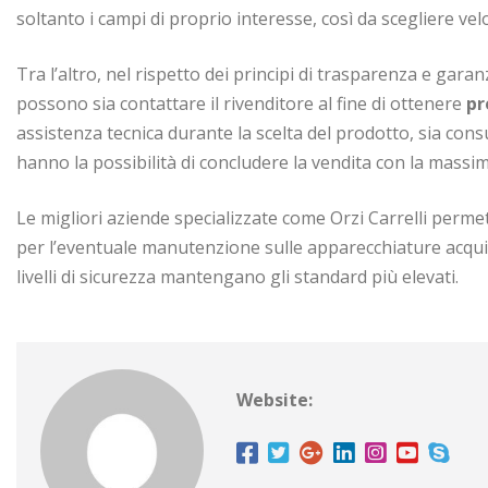
soltanto i campi di proprio interesse, così da scegliere vel
Tra l’altro, nel rispetto dei principi di trasparenza e garanz
possono sia contattare il rivenditore al fine di ottenere
pr
assistenza tecnica durante la scelta del prodotto, sia cons
hanno la possibilità di concludere la vendita con la mass
Le migliori aziende specializzate come Orzi Carrelli permet
per l’eventuale manutenzione sulle apparecchiature acquis
livelli di sicurezza mantengano gli standard più elevati.
Website: