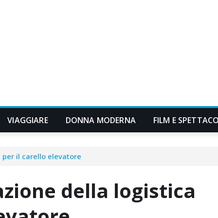
VIAGGIARE
DONNA MODERNA
FILM E SPETTAC
per il carello elevatore
zione della logistica
levatore