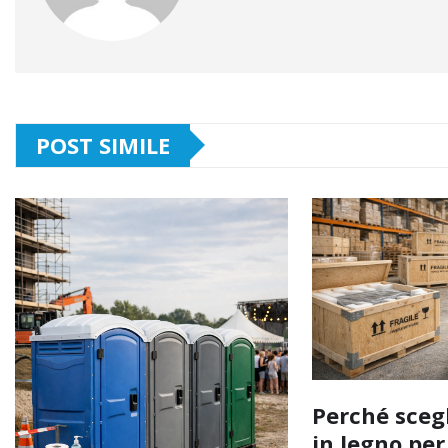
POST SIMILE
Perché sceg
in legno pe