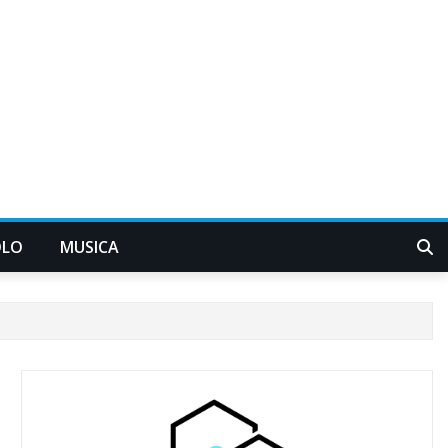
OLO
MUSICA