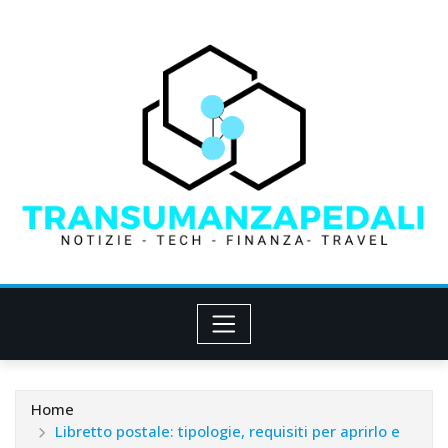
Skip
to
content
Home
Libretto postale: tipologie, requisiti per aprirlo e