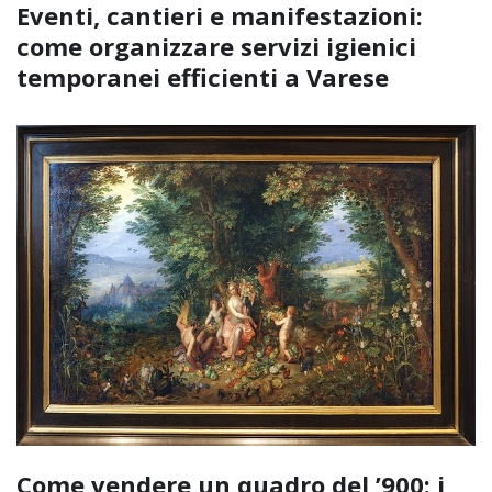
Eventi, cantieri e manifestazioni:
come organizzare servizi igienici
temporanei efficienti a Varese
Come vendere un quadro del ’900: i