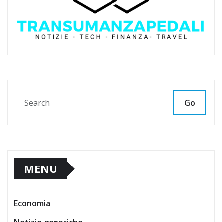
Go
MENU
Economia