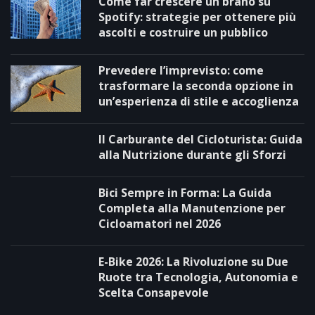
Come far crescere un brano su
Spotify: strategie per ottenere più
ascolti e costruire un pubblico
Prevedere l’imprevisto: come
trasformare la seconda opzione in
un’esperienza di stile e accoglienza
Il Carburante del Cicloturista: Guida
alla Nutrizione durante gli Sforzi
Bici Sempre in Forma: La Guida
Completa alla Manutenzione per
Cicloamatori nel 2026
E-Bike 2026: La Rivoluzione su Due
Ruote tra Tecnologia, Autonomia e
Scelta Consapevole