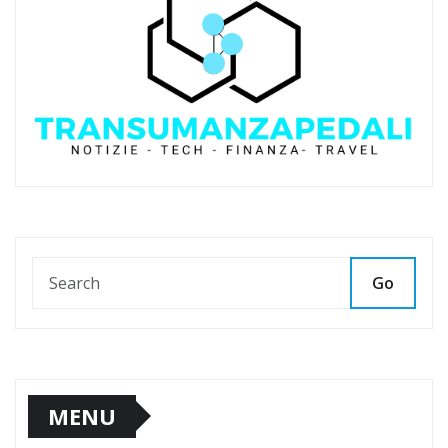
Go
MENU