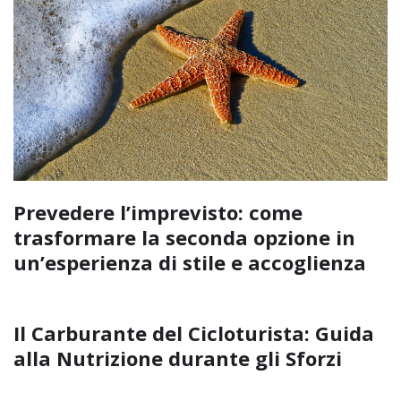
Prevedere l’imprevisto: come
trasformare la seconda opzione in
un’esperienza di stile e accoglienza
Il Carburante del Cicloturista: Guida
alla Nutrizione durante gli Sforzi