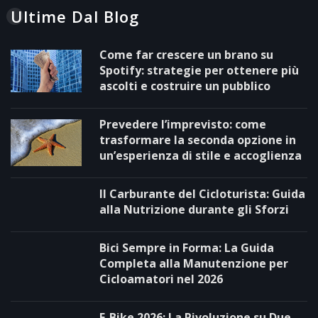
Ultime Dal Blog
Come far crescere un brano su
Spotify: strategie per ottenere più
ascolti e costruire un pubblico
Prevedere l’imprevisto: come
trasformare la seconda opzione in
un’esperienza di stile e accoglienza
Il Carburante del Cicloturista: Guida
alla Nutrizione durante gli Sforzi
Bici Sempre in Forma: La Guida
Completa alla Manutenzione per
Cicloamatori nel 2026
E-Bike 2026: La Rivoluzione su Due