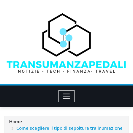
Skip
to
content
Home
Come scegliere il tipo di sepoltura tra inumazione