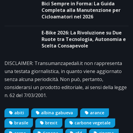
Bici Sempre in Forma: La Guida
Completa alla Manutenzione per
Cicloamatori nel 2026
E-Bike 2026: La Rivoluzione su Due
Ruote tra Tecnologia, Autonomia e
Scelta Consapevole
DISCLAIMER: Transumanzapedali.it non rappresenta
una testata giornalistica, in quanto viene aggiornato
senza alcuna periodicità. Non può, pertanto,
considerarsi un prodotto editoriale, ai sensi della legge
n. 62 del 7/03/2001.
abiti
albina gabueva
arance
brasile
brexit
carbone vegetale