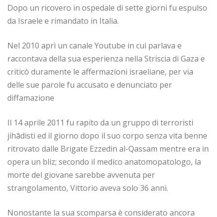
Dopo un ricovero in ospedale di sette giorni fu espulso
da Israele e rimandato in Italia.
Nel 2010 aprì un canale Youtube in cui parlava e
raccontava della sua esperienza nella Striscia di Gaza e
criticò duramente le affermazioni israeliane, per via
delle sue parole fu accusato e denunciato per
diffamazione
Il 14 aprile 2011 fu rapito da un gruppo di terroristi
jihādisti ed il giorno dopo il suo corpo senza vita benne
ritrovato dalle Brigate Ezzedin al-Qassam mentre era in
opera un bliz; secondo il medico anatomopatologo, la
morte del giovane sarebbe avvenuta per
strangolamento, Vittorio aveva solo 36 anni.
Nonostante la sua scomparsa è considerato ancora