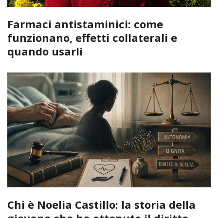
Farmaci antistaminici: come
funzionano, effetti collaterali e
quando usarli
Chi è Noelia Castillo: la storia della
giovane che ha ottenuto il diritto