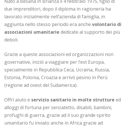
Nato a Besana in Brianza il 4 febbraio 1975, figlio di
due imprenditori, dopo il diploma in ragioneria ha
lavorato inizialmente nell’azienda di famiglia, in
aggiunta nello stesso periodo era anche
volontario di
associazioni umanitarie
dedicate al supporto dei più
deboli.
Grazie a queste associazioni ed organizzazioni non
governative, iniziò a viaggiare per l’est Europa,
specialmente in Repubblica Ceca, Ucraina, Russia,
Estonia, Polonia, Croazia e arrivò pesino in Perù
(regione ad ovest del Sudamerica).
Offrì aiuto e
servizio sanitario in molte strutture
ed
alloggi di fortuna per senzatetto, disabili, bambini,
profughi di guerra, grazie ad il suo grande spirito
umanitario fu inviato anche in Africa grazie ad