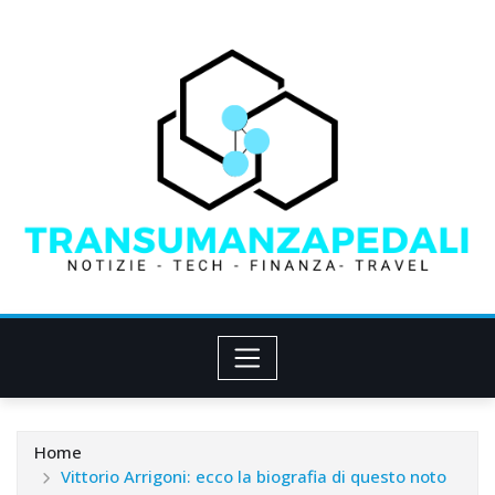
Skip
to
content
Home
Vittorio Arrigoni: ecco la biografia di questo noto