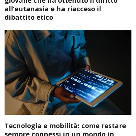
all’eutanasia e ha riacceso il
dibattito etico
Tecnologia e mobilità: come restare
sempre connessi in un mondo in