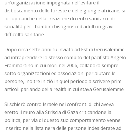
un’organizzazione impegnata nell’evitare il
disboscamento delle foreste e delle giungle africane, si
occupò anche della creazione di centri sanitari e di
socialità per i bambini bisognosi ed adulti in gravi
difficoltà sanitarie.
Dopo circa sette anni fu inviato ad Est di Gerusalemme
ad intraprendere lo stesso compito del pacifista Angelo
Frammartino in cui morì nel 2006, collaborò sempre
sotto organizzazioni ed associazioni per aiutare le
persone, inoltre iniziò in quel periodo a scrivere primi
articoli parlando della realtà in cui stava Gerusalemme.
Si schierò contro Israele nei confronti di chi aveva
eretto il muro alla Striscia di Gaza criticandone la
politica, per via di questo suo comportamento venne
inserito nella lista nera delle persone indesiderate ad