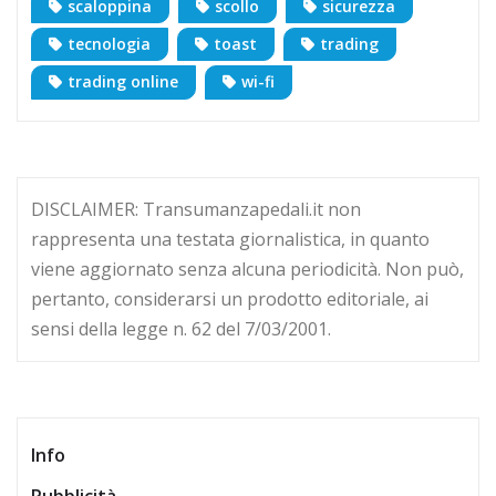
scaloppina
scollo
sicurezza
tecnologia
toast
trading
trading online
wi-fi
DISCLAIMER: Transumanzapedali.it non
rappresenta una testata giornalistica, in quanto
viene aggiornato senza alcuna periodicità. Non può,
pertanto, considerarsi un prodotto editoriale, ai
sensi della legge n. 62 del 7/03/2001.
Info