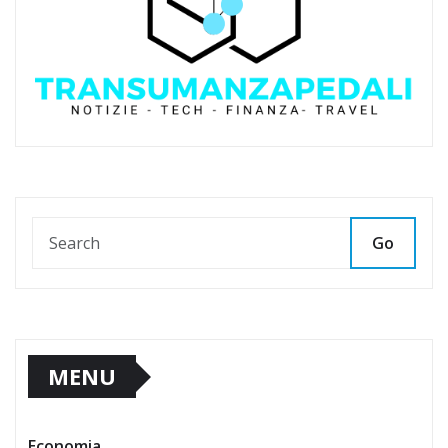
Go
MENU
Economia