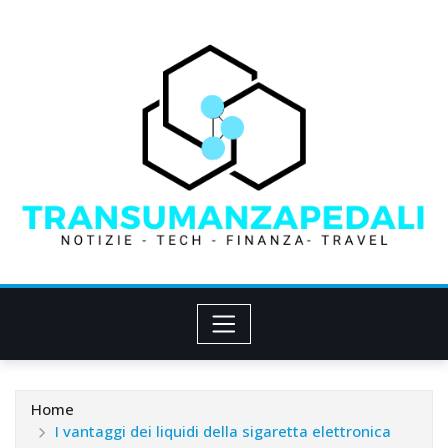
Skip
to
content
Home
I vantaggi dei liquidi della sigaretta elettronica