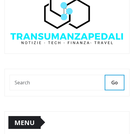
Go
MENU