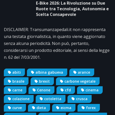
E-Bike 2026: La Rivoluzione su Due
Ruote tra Tecnologia, Autonomia e
Scelta Consapevole
DISCLAIMER: Transumanzapedali.it non rappresenta
una testata giornalistica, in quanto viene aggiornato
senza alcuna periodicità. Non può, pertanto,
considerarsi un prodotto editoriale, ai sensi della legge
n. 62 del 7/03/2001.
abiti
albina gabueva
arance
brasile
brexit
carbone vegetale
carne
Cenone
cfd
cinema
colazione
cotoletta
crusca
curve
dieta
eicma
forex