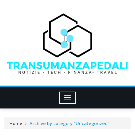
Skip
to
content
Home
Archive by category "Uncategorized"