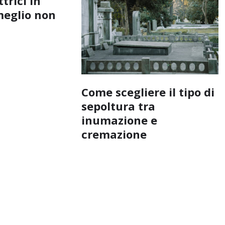
ttrici in
meglio non
Come scegliere il tipo di
sepoltura tra
inumazione e
cremazione