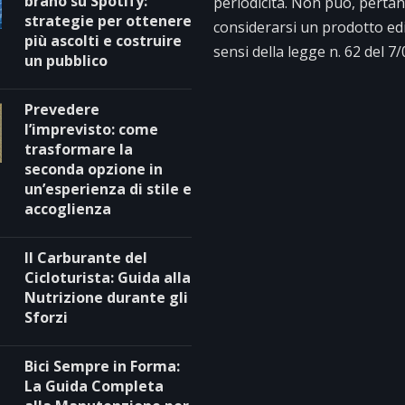
brano su Spotify:
periodicità. Non può, pertan
strategie per ottenere
considerarsi un prodotto edit
più ascolti e costruire
sensi della legge n. 62 del 7
un pubblico
Prevedere
l’imprevisto: come
trasformare la
seconda opzione in
un’esperienza di stile e
accoglienza
Il Carburante del
Cicloturista: Guida alla
Nutrizione durante gli
Sforzi
Bici Sempre in Forma:
La Guida Completa