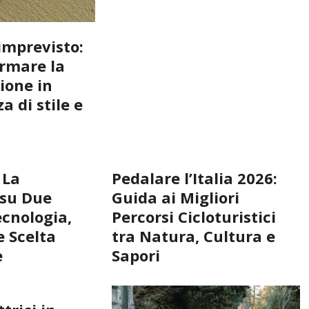
imprevisto:
rmare la
ione in
a di stile e
 La
Pedalare l’Italia 2026:
 su Due
Guida ai Migliori
ecnologia,
Percorsi Cicloturistici
 Scelta
tra Natura, Cultura e
e
Sapori