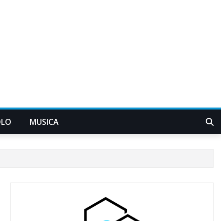
OLO
MUSICA