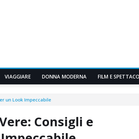
VIAGGIARE
DONNA MODERNA
FILM E SPETTAC
per un Look Impeccabile
Vere: Consigli e
 Impeccabile