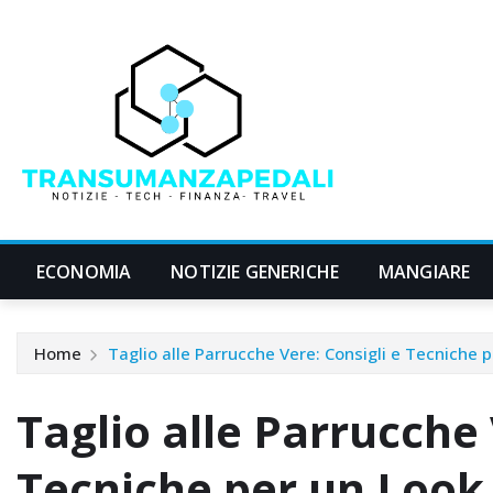
Skip
to
content
ECONOMIA
NOTIZIE GENERICHE
MANGIARE
Home
Taglio alle Parrucche Vere: Consigli e Tecniche 
Taglio alle Parrucche 
Tecniche per un Look