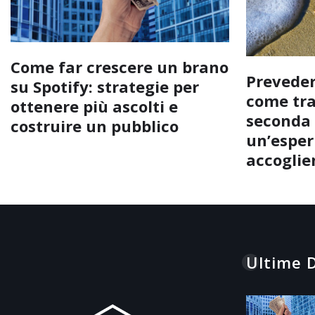
Come far crescere un brano
Preveder
su Spotify: strategie per
come tra
ottenere più ascolti e
seconda 
costruire un pubblico
un’esperi
accoglie
Ultime D