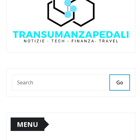
Go
MENU