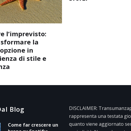
e l’imprevisto:
sformare la
opzione in
enza di stile e
nza
al Blog
DISCLAIMER: Transumanzape
rappresenta una testata gior
quanto viene aggiornato se
Come far crescere un