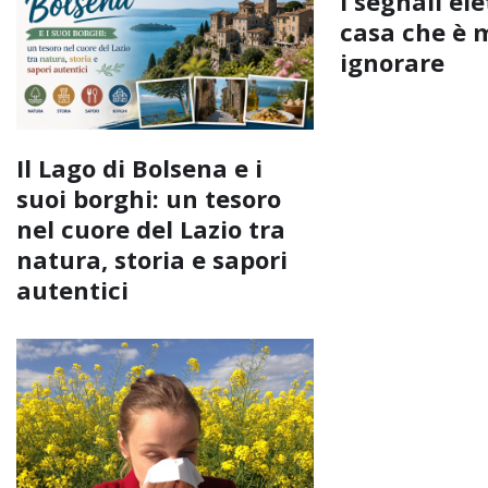
I segnali ele
casa che è 
ignorare
Il Lago di Bolsena e i
suoi borghi: un tesoro
nel cuore del Lazio tra
natura, storia e sapori
autentici