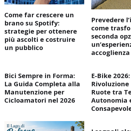
Come far crescere un
Prevedere l’
brano su Spotify:
come trasfo
strategie per ottenere
seconda opz
più ascolti e costruire
un’esperienz
un pubblico
accoglienza
Bici Sempre in Forma:
E-Bike 2026:
La Guida Completa alla
Rivoluzione
Manutenzione per
Ruote tra T
Cicloamatori nel 2026
Autonomia e
Consapevol