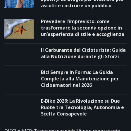
ascolti e costruire un pubblico
Prevedere l’imprevisto: come
trasformare la seconda opzione in
un’esperienza di stile e accoglienza
Il Carburante del Cicloturista: Guida
alla Nutrizione durante gli Sforzi
Bici Sempre in Forma: La Guida
Completa alla Manutenzione per
Cicloamatori nel 2026
E-Bike 2026: La Rivoluzione su Due
Ruote tra Tecnologia, Autonomia e
Scelta Consapevole
DISCLAIMER: Transumanzapedali.it non rappresenta