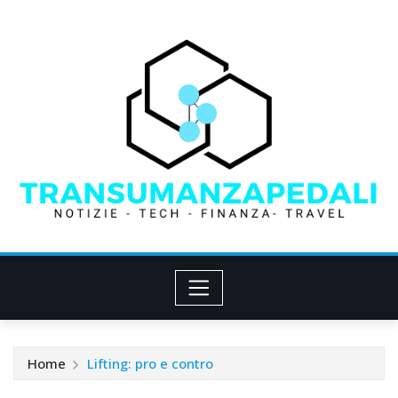
Skip
to
content
Home
Lifting: pro e contro