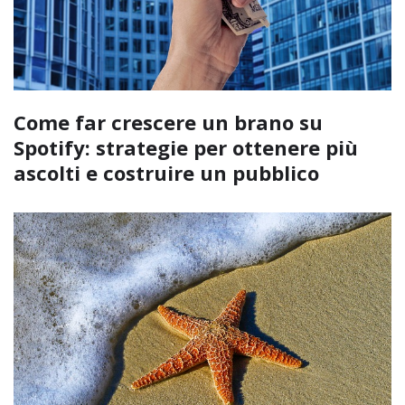
Come far crescere un brano su
Spotify: strategie per ottenere più
ascolti e costruire un pubblico