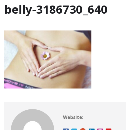
belly-3186730_640
Website: