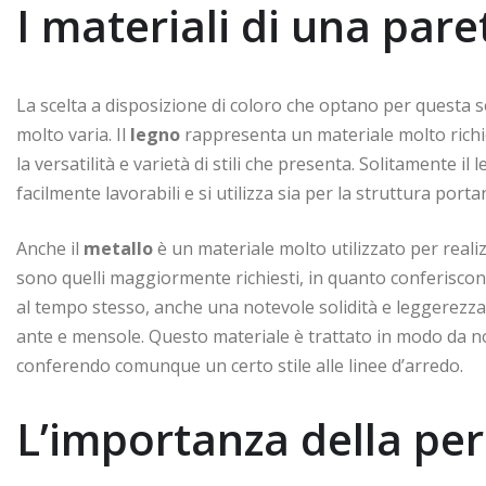
I materiali di una pare
La scelta a disposizione di coloro che optano per questa
molto varia. Il
legno
rappresenta un materiale molto richies
la versatilità e varietà di stili che presenta. Solitamente i
facilmente lavorabili e si utilizza sia per la struttura portan
Anche il
metallo
è un materiale molto utilizzato per realiz
sono quelli maggiormente richiesti, in quanto conferiscon
al tempo stesso, anche una notevole solidità e leggerezza
ante e mensole. Questo materiale è trattato in modo da non
conferendo comunque un certo stile alle linee d’arredo.
L’importanza della pe