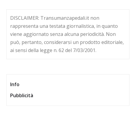
DISCLAIMER: Transumanzapedali.it non
rappresenta una testata giornalistica, in quanto
viene aggiornato senza alcuna periodicità. Non
può, pertanto, considerarsi un prodotto editoriale,
ai sensi della legge n. 62 del 7/03/2001.
Info
Pubblicità