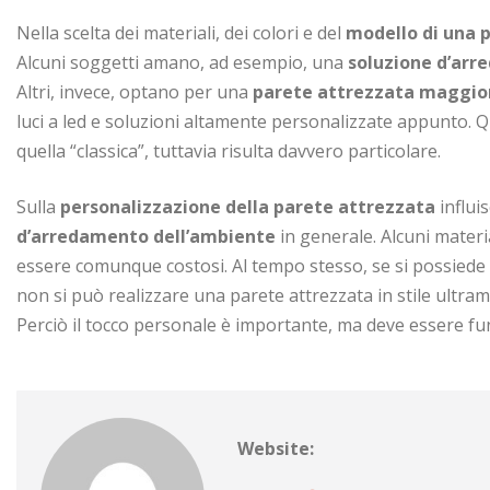
Nella scelta dei materiali, dei colori e del
modello di una 
Alcuni soggetti amano, ad esempio, una
soluzione d’arr
Altri, invece, optano per una
parete attrezzata maggi
luci a led e soluzioni altamente personalizzate appunto. Q
quella “classica”, tuttavia risulta davvero particolare.
Sulla
personalizzazione della parete attrezzata
influi
d’arredamento dell’ambiente
in generale. Alcuni materi
essere comunque costosi. Al tempo stesso, se si possied
non si può realizzare una parete attrezzata in stile ultra
Perciò il tocco personale è importante, ma deve essere fun
Website: