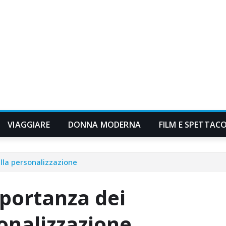
VIAGGIARE
DONNA MODERNA
FILM E SPETTAC
ella personalizzazione
mportanza dei
sonalizzazione