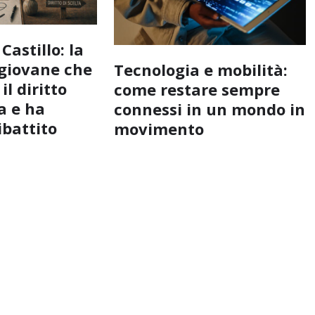
Castillo: la
 giovane che
Tecnologia e mobilità:
il diritto
come restare sempre
a e ha
connessi in un mondo in
ibattito
movimento