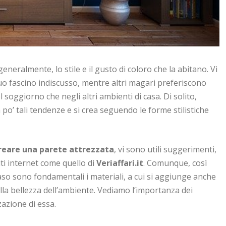
generalmente, lo stile e il gusto di coloro che la abitano. Vi
suo fascino indiscusso, mentre altri magari preferiscono
soggiorno che negli altri ambienti di casa. Di solito,
po’ tali tendenze e si crea seguendo le forme stilistiche
reare una parete attrezzata
, vi sono utili suggerimenti,
siti internet come quello di
Veriaffari.it
. Comunque, così
caso sono fondamentali i materiali, a cui si aggiunge anche
alla bellezza dell’ambiente. Vediamo l’importanza dei
zazione di essa.