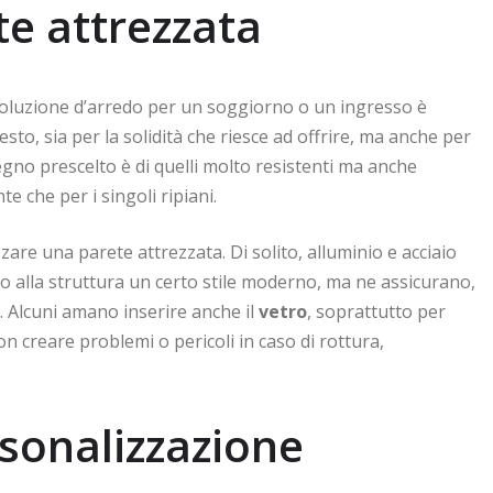
te attrezzata
 soluzione d’arredo per un soggiorno o un ingresso è
to, sia per la solidità che riesce ad offrire, ma anche per
l legno prescelto è di quelli molto resistenti ma anche
te che per i singoli ripiani.
zare una parete attrezzata. Di solito, alluminio e acciaio
o alla struttura un certo stile moderno, ma ne assicurano,
. Alcuni amano inserire anche il
vetro
, soprattutto per
 creare problemi o pericoli in caso di rottura,
rsonalizzazione