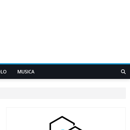
OLO
MUSICA