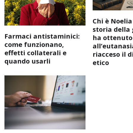
Chi è Noelia 
storia della
Farmaci antistaminici:
ha ottenuto 
come funzionano,
all’eutanasi
effetti collaterali e
riacceso il d
quando usarli
etico