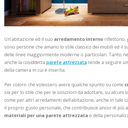
Un’abitazione ed il suo
arredamento interno
riflettono, 
sono persone che amano lo stile classico dei mobili ed il 
delle linee maggiormente moderne o particolari. Tanto nel 
anche la cosiddetta
parete attrezzata
tende a seguire un 
della camera in cui è inserita.
Per coloro che volessero avere qualche spunto su come
c
sia per lo stile che per le soluzioni da adottare, su alcuni 
come per altri arredamenti dell’abitazione, anche in tale 
il proprio gusto personale, che contribuisce ancor di più 
materiali per una parete attrezzata
e della personaliz