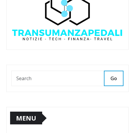
Go
MENU