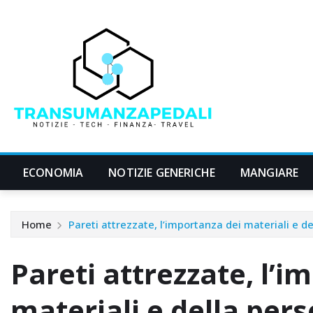
Skip
to
content
ECONOMIA
NOTIZIE GENERICHE
MANGIARE
Home
Pareti attrezzate, l’importanza dei materiali e d
Pareti attrezzate, l’i
materiali e della per