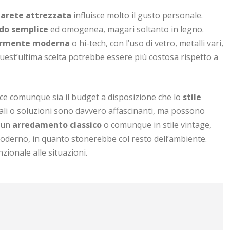
parete attrezzata
influisce molto il gusto personale.
edo semplice
ed omogenea, magari soltanto in legno.
ormente moderna
o hi-tech, con l’uso di vetro, metalli vari,
uest’ultima scelta potrebbe essere più costosa rispetto a
sce comunque sia il budget a disposizione che lo
stile
ali o soluzioni sono davvero affascinanti, ma possono
e un
arredamento classico
o comunque in stile vintage,
moderno, in quanto stonerebbe col resto dell’ambiente.
zionale alle situazioni.