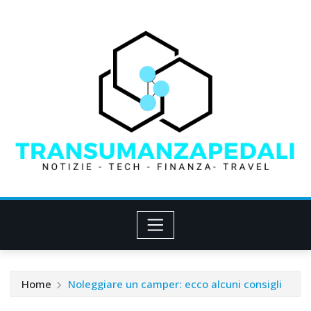
Skip
to
content
Home
Noleggiare un camper: ecco alcuni consigli