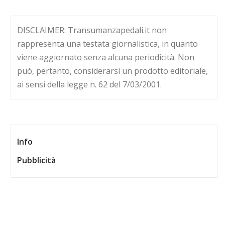
DISCLAIMER: Transumanzapedali.it non
rappresenta una testata giornalistica, in quanto
viene aggiornato senza alcuna periodicità. Non
può, pertanto, considerarsi un prodotto editoriale,
ai sensi della legge n. 62 del 7/03/2001.
Info
Pubblicità