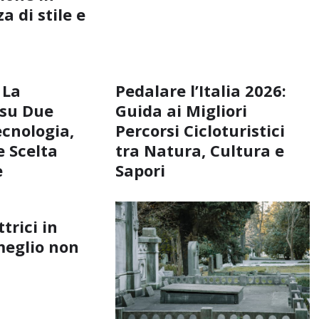
a di stile e
 La
Pedalare l’Italia 2026:
 su Due
Guida ai Migliori
ecnologia,
Percorsi Cicloturistici
 Scelta
tra Natura, Cultura e
e
Sapori
ttrici in
meglio non