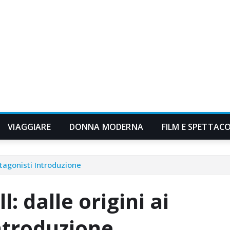
VIAGGIARE
DONNA MODERNA
FILM E SPETTAC
rotagonisti Introduzione
l: dalle origini ai
ntroduzione