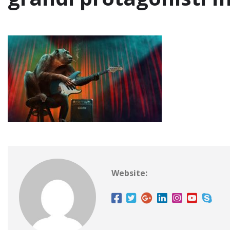
Website: