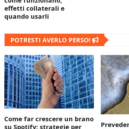
come funzionano,
effetti collaterali e
quando usarli
POTRESTI AVERLO PERSO!
Come far crescere un brano
Preveder
su Spotify: strategie per