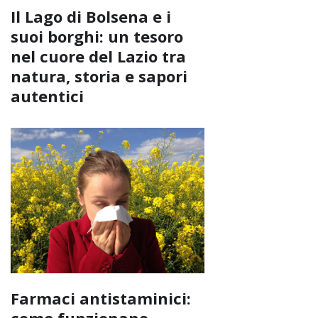
Il Lago di Bolsena e i
suoi borghi: un tesoro
nel cuore del Lazio tra
natura, storia e sapori
autentici
Farmaci antistaminici: