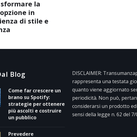
sformare la
opzione in
enza di stile e
nza
al Blog
DISCLAIMER: Transumanzape
rappresenta una testata gior
quanto viene aggiornato se
Come far crescere un
brano su Spotify:
periodicità. Non può, pertan
strategie per ottenere
considerarsi un prodotto edit
più ascolti e costruire
sensi della legge n. 62 del 7
un pubblico
Prevedere