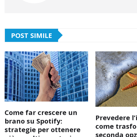
POST SIMILE
Come far crescere un
Prevedere l’
brano su Spotify:
come trasfo
strategie per ottenere
seconda opz