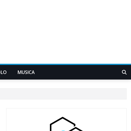
OLO
MUSICA