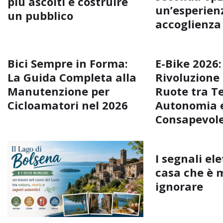
più ascolti e costruire
un’esperienz
un pubblico
accoglienza
Bici Sempre in Forma:
E-Bike 2026:
La Guida Completa alla
Rivoluzione
Manutenzione per
Ruote tra T
Cicloamatori nel 2026
Autonomia e
Consapevol
I segnali ele
casa che è 
ignorare