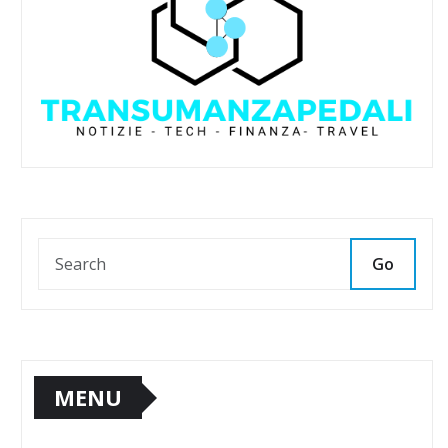
Go
MENU