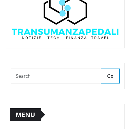
Go
MENU