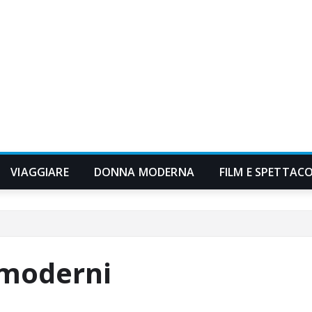
VIAGGIARE
DONNA MODERNA
FILM E SPETTAC
i moderni