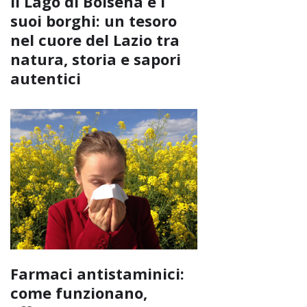
Il Lago di Bolsena e i
suoi borghi: un tesoro
nel cuore del Lazio tra
natura, storia e sapori
autentici
Farmaci antistaminici:
come funzionano,