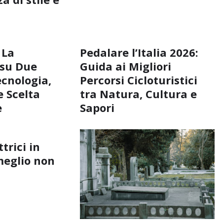
 La
Pedalare l’Italia 2026:
 su Due
Guida ai Migliori
ecnologia,
Percorsi Cicloturistici
 Scelta
tra Natura, Cultura e
e
Sapori
ttrici in
meglio non