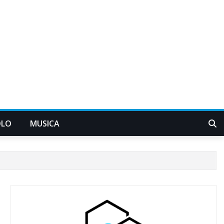
OLO
MUSICA