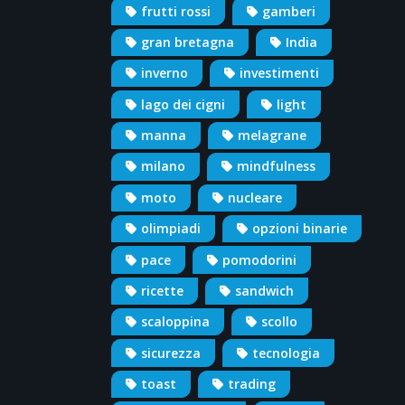
frutti rossi
gamberi
gran bretagna
India
inverno
investimenti
lago dei cigni
light
manna
melagrane
milano
mindfulness
moto
nucleare
olimpiadi
opzioni binarie
pace
pomodorini
ricette
sandwich
scaloppina
scollo
sicurezza
tecnologia
toast
trading