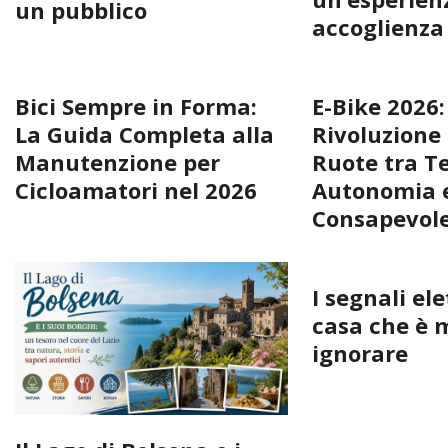
un pubblico
accoglienza
Bici Sempre in Forma:
E-Bike 2026:
La Guida Completa alla
Rivoluzione
Manutenzione per
Ruote tra T
Cicloamatori nel 2026
Autonomia e
Consapevol
I segnali ele
casa che è 
ignorare