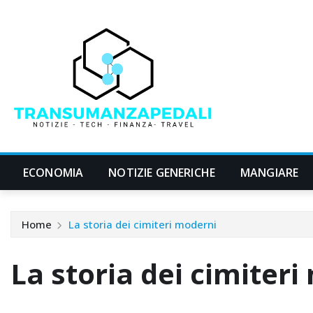
Skip
to
content
ECONOMIA
NOTIZIE GENERICHE
MANGIARE
Home
La storia dei cimiteri moderni
La storia dei cimiter