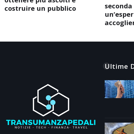
seconda 
costruire un pubblico
un’esperi
accoglie
Ultime D