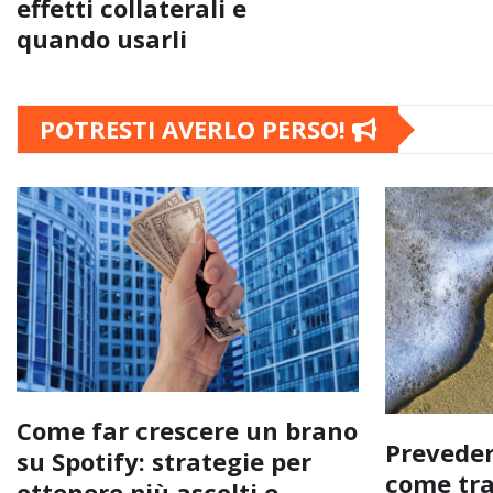
effetti collaterali e
quando usarli
POTRESTI AVERLO PERSO!
Come far crescere un brano
Preveder
su Spotify: strategie per
come tra
ottenere più ascolti e