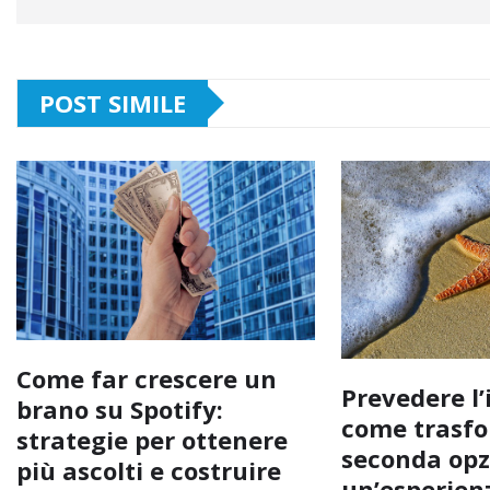
POST SIMILE
Come far crescere un
Prevedere l’
brano su Spotify:
come trasfo
strategie per ottenere
seconda opz
più ascolti e costruire
un’esperienz