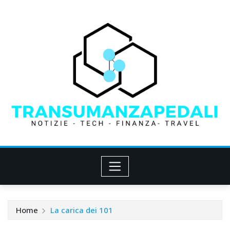
Skip
to
content
Home
La carica dei 101