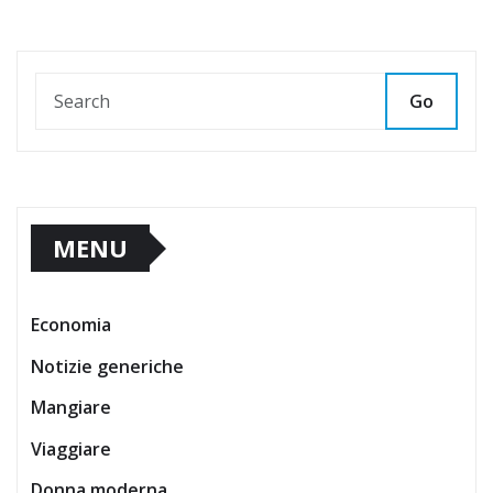
Go
MENU
Economia
Notizie generiche
Mangiare
Viaggiare
Donna moderna