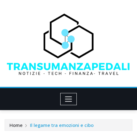
Skip
to
content
Home
Il legame tra emozioni e cibo