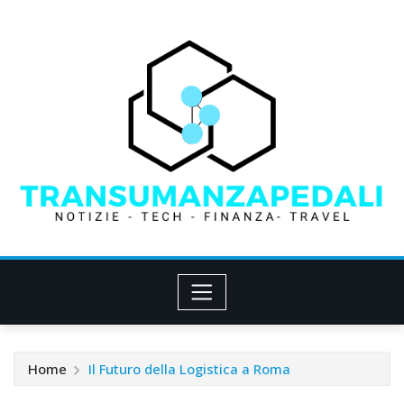
Skip
to
content
Home
Il Futuro della Logistica a Roma