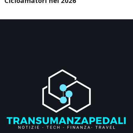
Cicloamatori nel 2026