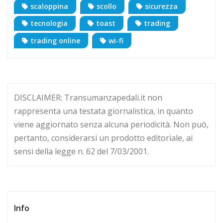
scaloppina
scollo
sicurezza
tecnologia
toast
trading
trading online
wi-fi
DISCLAIMER: Transumanzapedali.it non
rappresenta una testata giornalistica, in quanto
viene aggiornato senza alcuna periodicità. Non può,
pertanto, considerarsi un prodotto editoriale, ai
sensi della legge n. 62 del 7/03/2001.
Info