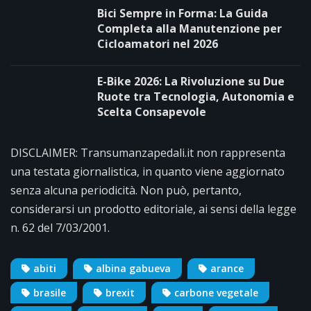
Bici Sempre in Forma: La Guida
Completa alla Manutenzione per
Cicloamatori nel 2026
E-Bike 2026: La Rivoluzione su Due
Ruote tra Tecnologia, Autonomia e
Scelta Consapevole
DISCLAIMER: Transumanzapedali.it non rappresenta
una testata giornalistica, in quanto viene aggiornato
senza alcuna periodicità. Non può, pertanto,
considerarsi un prodotto editoriale, ai sensi della legge
n. 62 del 7/03/2001.
abiti
albina gabueva
arance
brasile
brexit
carbone vegetale