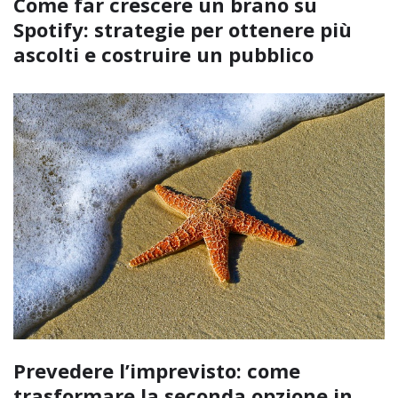
Come far crescere un brano su
Spotify: strategie per ottenere più
ascolti e costruire un pubblico
Prevedere l’imprevisto: come
trasformare la seconda opzione in