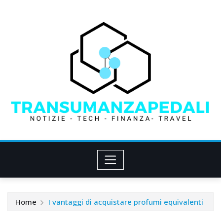
Skip
to
content
Home
I vantaggi di acquistare profumi equivalenti