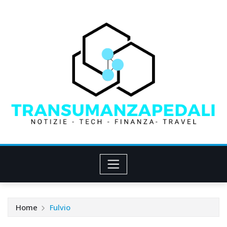
Skip
to
content
Home
Fulvio