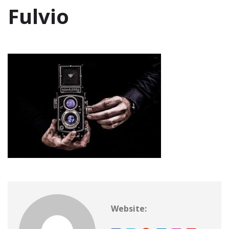
Fulvio
Website: