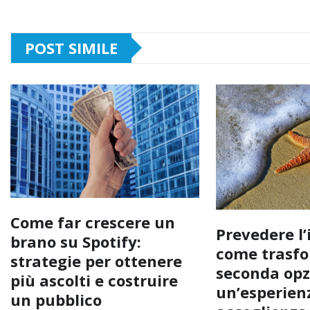
POST SIMILE
Come far crescere un
Prevedere l’
brano su Spotify:
come trasfo
strategie per ottenere
seconda opz
più ascolti e costruire
un’esperienz
un pubblico