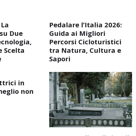
 La
Pedalare l’Italia 2026:
 su Due
Guida ai Migliori
ecnologia,
Percorsi Cicloturistici
 Scelta
tra Natura, Cultura e
e
Sapori
ttrici in
meglio non