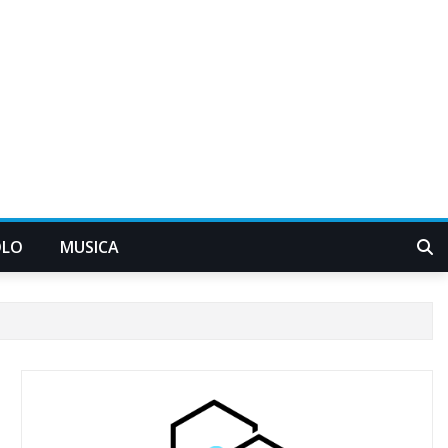
OLO
MUSICA