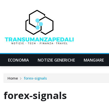
Skip
to
content
ECONOMIA
NOTIZIE GENERICHE
MANGIARE
Home
forex-signals
forex-signals