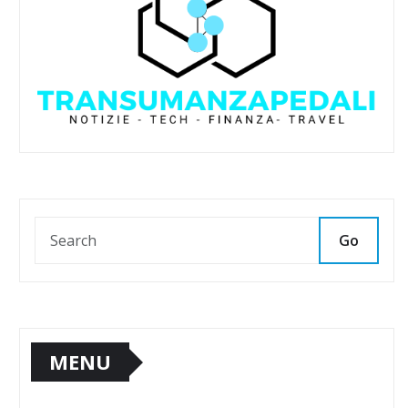
Go
MENU