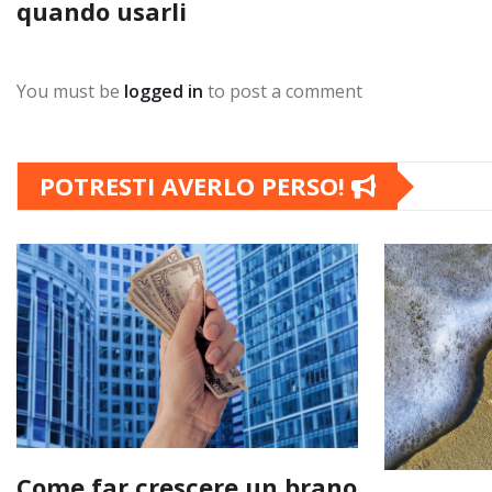
quando usarli
You must be
logged in
to post a comment
POTRESTI AVERLO PERSO!
Come far crescere un brano