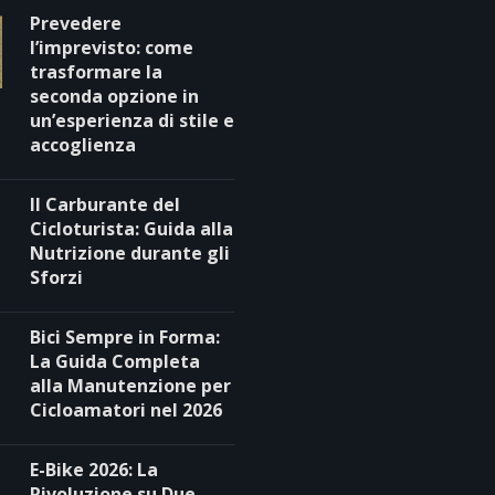
Prevedere
l’imprevisto: come
trasformare la
seconda opzione in
un’esperienza di stile e
accoglienza
Il Carburante del
Cicloturista: Guida alla
Nutrizione durante gli
Sforzi
Bici Sempre in Forma:
La Guida Completa
alla Manutenzione per
Cicloamatori nel 2026
E-Bike 2026: La
Rivoluzione su Due