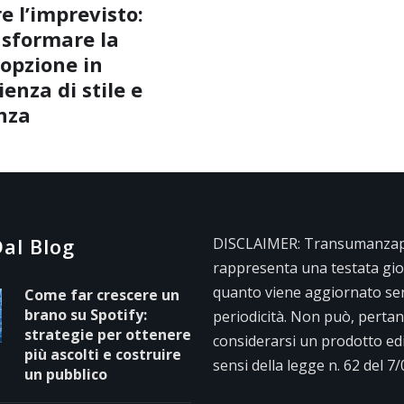
e l’imprevisto:
sformare la
opzione in
enza di stile e
nza
al Blog
DISCLAIMER: Transumanzape
rappresenta una testata gior
quanto viene aggiornato se
Come far crescere un
brano su Spotify:
periodicità. Non può, pertan
strategie per ottenere
considerarsi un prodotto edit
più ascolti e costruire
sensi della legge n. 62 del 7
un pubblico