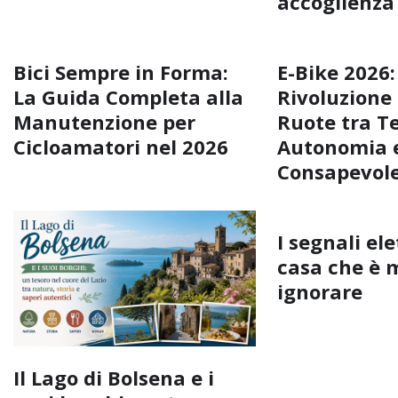
accoglienza
Bici Sempre in Forma:
E-Bike 2026:
La Guida Completa alla
Rivoluzione
Manutenzione per
Ruote tra T
Cicloamatori nel 2026
Autonomia e
Consapevol
I segnali ele
casa che è 
ignorare
Il Lago di Bolsena e i