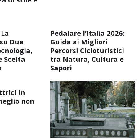
 La
Pedalare l’Italia 2026:
 su Due
Guida ai Migliori
ecnologia,
Percorsi Cicloturistici
 Scelta
tra Natura, Cultura e
e
Sapori
ttrici in
meglio non