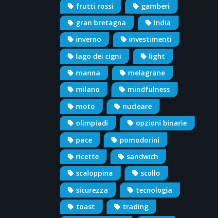
frutti rossi
gamberi
gran bretagna
India
inverno
investimenti
lago dei cigni
light
manna
melagrane
milano
mindfulness
moto
nucleare
olimpiadi
opzioni binarie
pace
pomodorini
ricette
sandwich
scaloppina
scollo
sicurezza
tecnologia
toast
trading