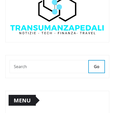
Go
MENU