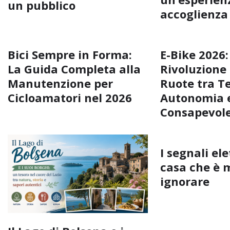
un pubblico
accoglienza
Bici Sempre in Forma:
E-Bike 2026:
La Guida Completa alla
Rivoluzione
Manutenzione per
Ruote tra T
Cicloamatori nel 2026
Autonomia e
Consapevol
I segnali ele
casa che è 
ignorare