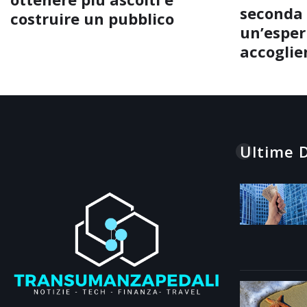
seconda 
costruire un pubblico
un’esperi
accoglie
Ultime D