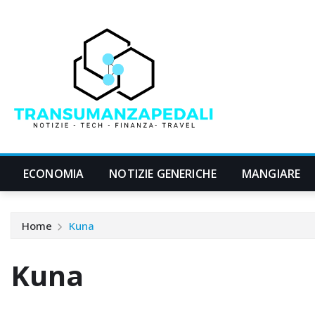
Skip
to
content
ECONOMIA
NOTIZIE GENERICHE
MANGIARE
Home
Kuna
Kuna