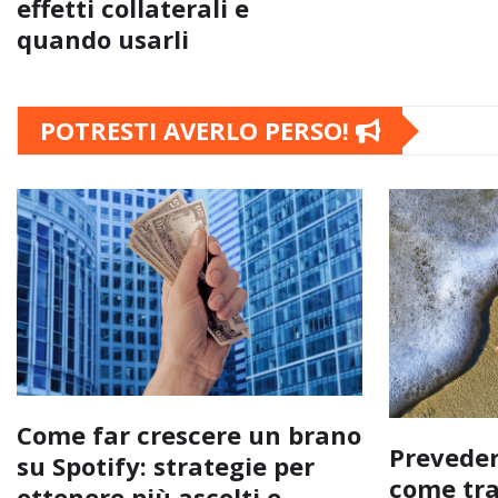
effetti collaterali e
quando usarli
POTRESTI AVERLO PERSO!
Come far crescere un brano
Preveder
su Spotify: strategie per
come tra
ottenere più ascolti e