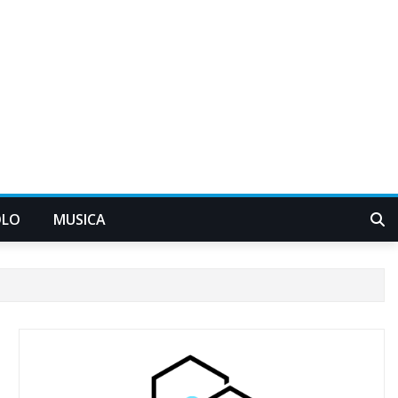
OLO
MUSICA