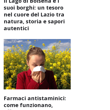
Il Lago di Bolsena e i
suoi borghi: un tesoro
nel cuore del Lazio tra
natura, storia e sapori
autentici
Farmaci antistaminici:
come funzionano,