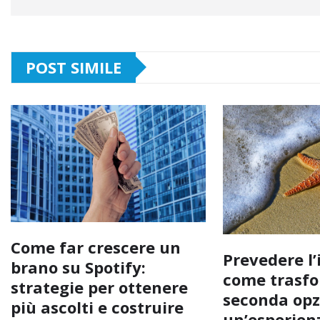
POST SIMILE
Come far crescere un
Prevedere l’
brano su Spotify:
come trasfo
strategie per ottenere
seconda opz
più ascolti e costruire
un’esperienz