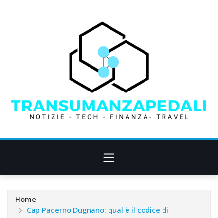
Skip
to
content
Home
Cap Paderno Dugnano: qual è il codice di