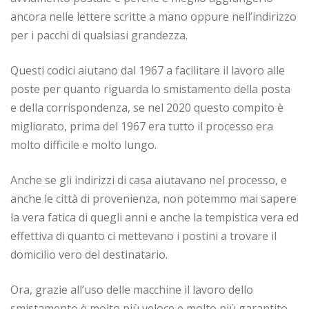
ancora nelle lettere scritte a mano oppure nell’indirizzo
per i pacchi di qualsiasi grandezza.
Questi codici aiutano dal 1967 a facilitare il lavoro alle
poste per quanto riguarda lo smistamento della posta
e della corrispondenza, se nel 2020 questo compito è
migliorato, prima del 1967 era tutto il processo era
molto difficile e molto lungo.
Anche se gli indirizzi di casa aiutavano nel processo, e
anche le città di provenienza, non potemmo mai sapere
la vera fatica di quegli anni e anche la tempistica vera ed
effettiva di quanto ci mettevano i postini a trovare il
domicilio vero del destinatario.
Ora, grazie all’uso delle macchine il lavoro dello
smistamento è molto più veloce e molto più garantito,