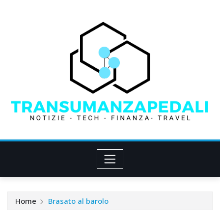
Skip
to
content
Home
Brasato al barolo