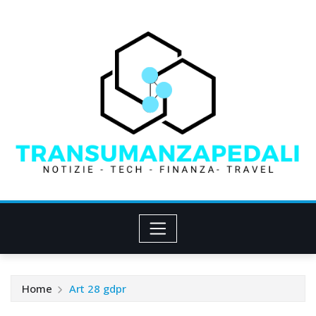
Skip
to
content
Home
Art 28 gdpr