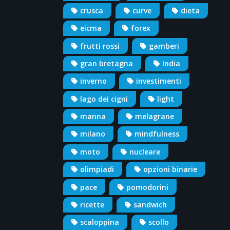
crusca
curve
dieta
eicma
forex
frutti rossi
gamberi
gran bretagna
India
inverno
investimenti
lago dei cigni
light
manna
melagrane
milano
mindfulness
moto
nucleare
olimpiadi
opzioni binarie
pace
pomodorini
ricette
sandwich
scaloppina
scollo