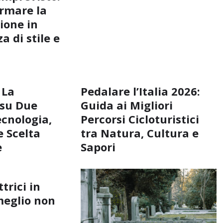
rmare la
ione in
a di stile e
 La
Pedalare l’Italia 2026:
 su Due
Guida ai Migliori
ecnologia,
Percorsi Cicloturistici
 Scelta
tra Natura, Cultura e
e
Sapori
ttrici in
meglio non