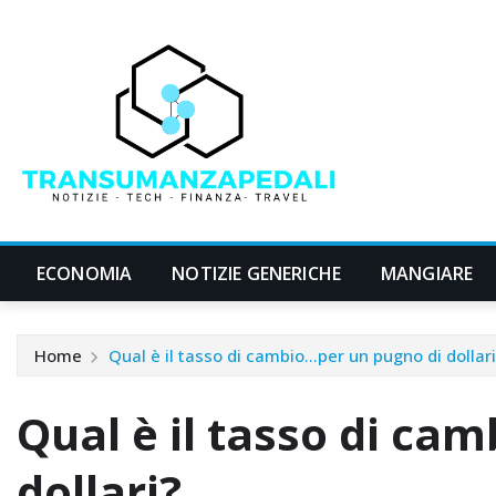
Skip
to
content
ECONOMIA
NOTIZIE GENERICHE
MANGIARE
Home
Qual è il tasso di cambio…per un pugno di dollari
Qual è il tasso di ca
dollari?