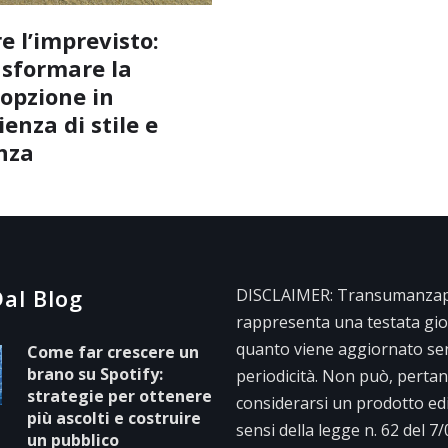
e l’imprevisto:
sformare la
opzione in
enza di stile e
nza
al Blog
DISCLAIMER: Transumanzape
rappresenta una testata gior
quanto viene aggiornato se
Come far crescere un
brano su Spotify:
periodicità. Non può, pertan
strategie per ottenere
considerarsi un prodotto edit
più ascolti e costruire
sensi della legge n. 62 del 7
un pubblico