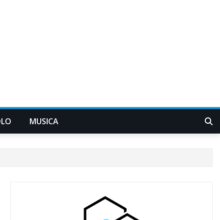
OLO
MUSICA