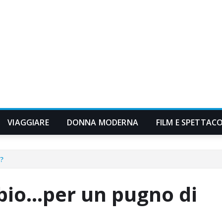
VIAGGIARE
DONNA MODERNA
FILM E SPETTAC
?
mbio…per un pugno di