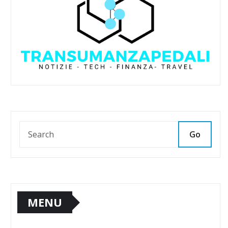
Go
MENU