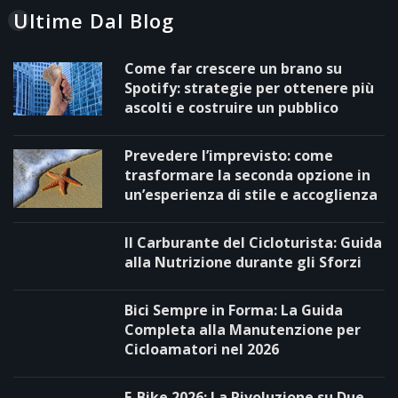
Ultime Dal Blog
Come far crescere un brano su
Spotify: strategie per ottenere più
ascolti e costruire un pubblico
Prevedere l’imprevisto: come
trasformare la seconda opzione in
un’esperienza di stile e accoglienza
Il Carburante del Cicloturista: Guida
alla Nutrizione durante gli Sforzi
Bici Sempre in Forma: La Guida
Completa alla Manutenzione per
Cicloamatori nel 2026
E-Bike 2026: La Rivoluzione su Due