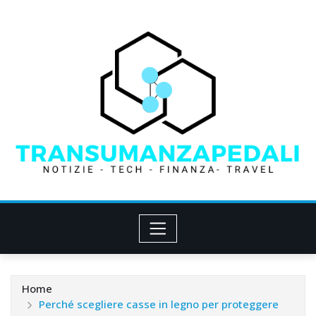
Skip
to
content
Home
Perché scegliere casse in legno per proteggere