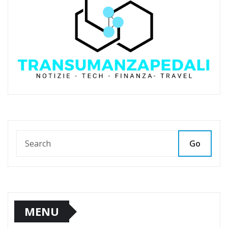
Go
MENU