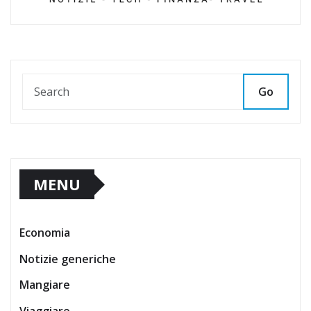
Go
MENU
Economia
Notizie generiche
Mangiare
Viaggiare