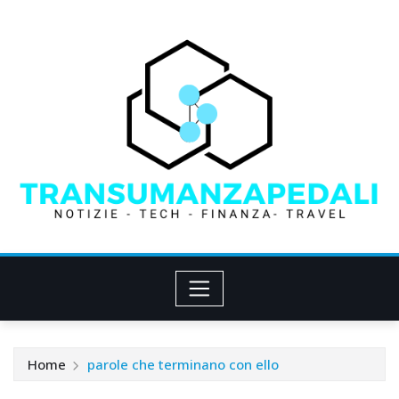
Skip
to
content
Home
parole che terminano con ello