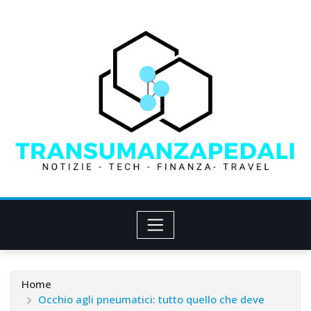
Skip
to
content
Home
Occhio agli pneumatici: tutto quello che deve