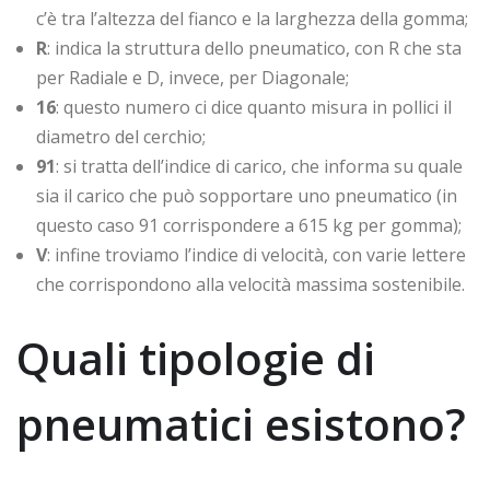
c’è tra l’altezza del fianco e la larghezza della gomma;
R
: indica la struttura dello pneumatico, con R che sta
per Radiale e D, invece, per Diagonale;
16
: questo numero ci dice quanto misura in pollici il
diametro del cerchio;
91
: si tratta dell’indice di carico, che informa su quale
sia il carico che può sopportare uno pneumatico (in
questo caso 91 corrispondere a 615 kg per gomma);
V
: infine troviamo l’indice di velocità, con varie lettere
che corrispondono alla velocità massima sostenibile.
Quali tipologie di
pneumatici esistono?