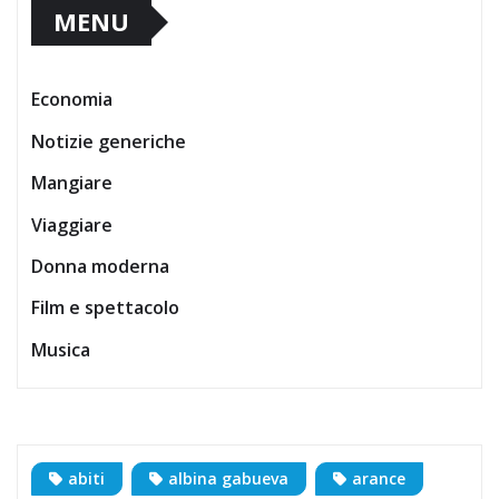
MENU
Economia
Notizie generiche
Mangiare
Viaggiare
Donna moderna
Film e spettacolo
Musica
abiti
albina gabueva
arance