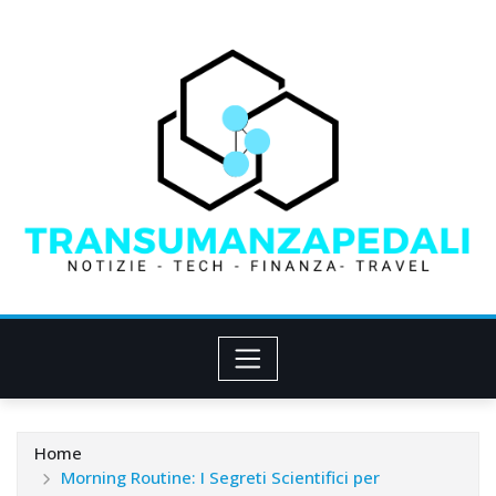
Skip
to
content
Home
Morning Routine: I Segreti Scientifici per