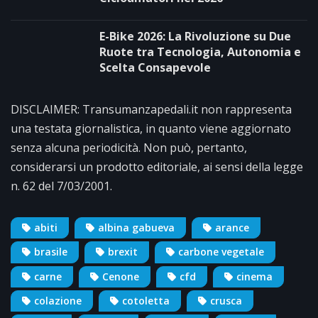
E-Bike 2026: La Rivoluzione su Due
Ruote tra Tecnologia, Autonomia e
Scelta Consapevole
DISCLAIMER: Transumanzapedali.it non rappresenta
una testata giornalistica, in quanto viene aggiornato
senza alcuna periodicità. Non può, pertanto,
considerarsi un prodotto editoriale, ai sensi della legge
n. 62 del 7/03/2001.
abiti
albina gabueva
arance
brasile
brexit
carbone vegetale
carne
Cenone
cfd
cinema
colazione
cotoletta
crusca