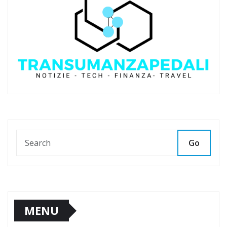
Go
MENU