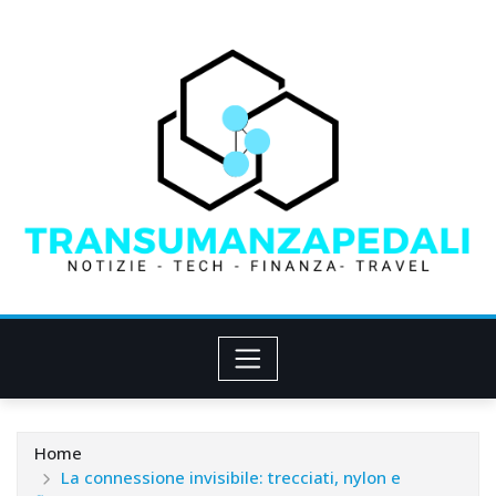
Skip
to
content
Home
La connessione invisibile: trecciati, nylon e