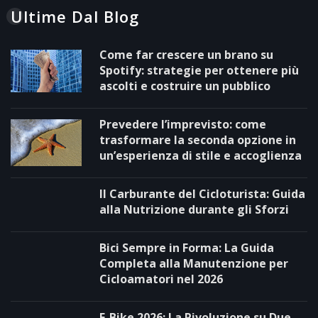
Ultime Dal Blog
Come far crescere un brano su
Spotify: strategie per ottenere più
ascolti e costruire un pubblico
Prevedere l’imprevisto: come
trasformare la seconda opzione in
un’esperienza di stile e accoglienza
Il Carburante del Cicloturista: Guida
alla Nutrizione durante gli Sforzi
Bici Sempre in Forma: La Guida
Completa alla Manutenzione per
Cicloamatori nel 2026
E-Bike 2026: La Rivoluzione su Due