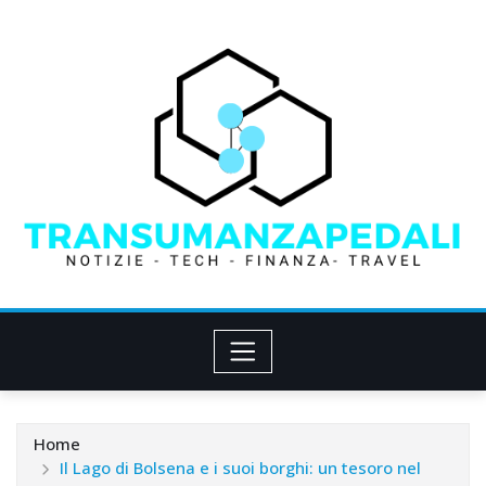
Skip
to
content
Home
Il Lago di Bolsena e i suoi borghi: un tesoro nel