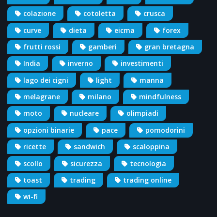
colazione
cotoletta
crusca
curve
dieta
eicma
forex
frutti rossi
gamberi
gran bretagna
India
inverno
investimenti
lago dei cigni
light
manna
melagrane
milano
mindfulness
moto
nucleare
olimpiadi
opzioni binarie
pace
pomodorini
ricette
sandwich
scaloppina
scollo
sicurezza
tecnologia
toast
trading
trading online
wi-fi