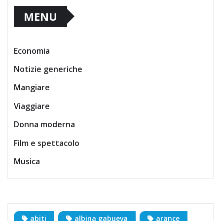
MENU
Economia
Notizie generiche
Mangiare
Viaggiare
Donna moderna
Film e spettacolo
Musica
abiti
albina gabueva
arance