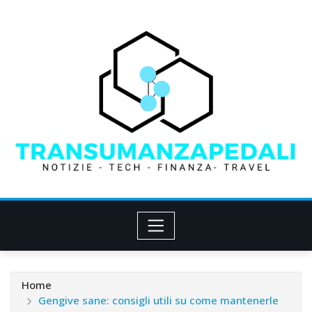
Skip
to
content
Home
Gengive sane: consigli utili su come mantenerle