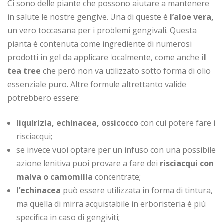
Ci sono delle piante che possono aiutare a mantenere
in salute le nostre gengive. Una di queste è
l’aloe vera,
un vero toccasana per i problemi gengivali. Questa
pianta è contenuta come ingrediente di numerosi
prodotti in gel da applicare localmente, come anche
il
tea tree
che però non va utilizzato sotto forma di olio
essenziale puro. Altre formule altrettanto valide
potrebbero essere:
liquirizia, echinacea, ossicocco
con cui potere fare i
risciacqui;
se invece vuoi optare per un infuso con una possibile
azione lenitiva puoi provare a fare dei
risciacqui con
malva o camomilla
concentrate;
l’echinacea
può essere utilizzata in forma di tintura,
ma quella di mirra acquistabile in erboristeria è più
specifica in caso di gengiviti;