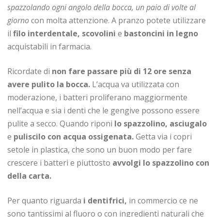
spazzolando ogni angolo della bocca, un paio di volte al
giorno
con molta attenzione. A pranzo potete utilizzare
il
filo interdentale, scovolini
e
bastoncini in legno
acquistabili in farmacia.
Ricordate di
non fare passare più di 12 ore senza
avere pulito la bocca.
L’acqua va utilizzata con
moderazione, i batteri proliferano maggiormente
nell’acqua e sia i denti che le gengive possono essere
pulite a secco. Quando riponi
lo spazzolino, asciugalo
e
puliscilo con acqua ossigenata.
Getta via i copri
setole in plastica, che sono un buon modo per fare
crescere i batteri e piuttosto
avvolgi lo spazzolino con
della carta.
Per quanto riguarda
i dentifrici,
in commercio ce ne
sono tantissimi al fluoro o con ingredienti naturali che